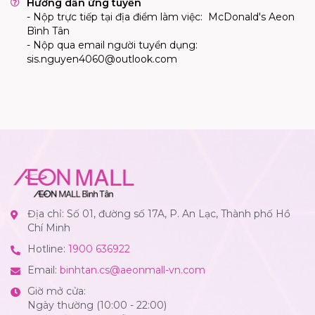
Hướng dẫn ứng tuyển
- Nộp trực tiếp tại địa điểm làm việc: McDonald's Aeon
Bình Tân
- Nộp qua email người tuyển dụng:
sis.nguyen4060@outlook.com
Địa chỉ: Số 01, đường số 17A, P. An Lạc, Thành phố Hồ
Chí Minh
Hotline:
1900 636922
Email:
binhtan.cs@aeonmall-vn.com
Giờ mở cửa:
Ngày thường (10:00 - 22:00)