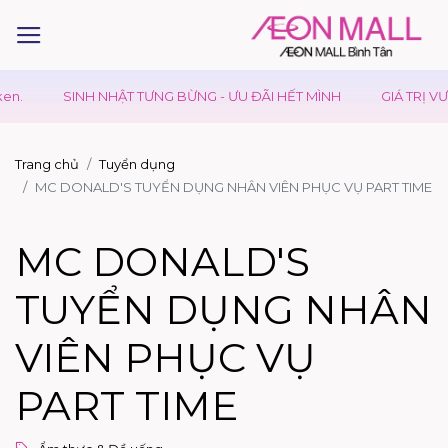
n.
SINH NHẬT TƯNG BỪNG - ƯU ĐÃI HẾT MÌNH
GIÁ TRỊ VƯỢ
Trang chủ
Tuyển dụng
MC DONALD'S TUYỂN DỤNG NHÂN VIÊN PHỤC VỤ PART TIME
MC DONALD'S
TUYỂN DỤNG NHÂN
VIÊN PHỤC VỤ
PART TIME