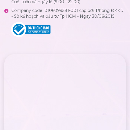
Cuối tuần và ngày lễ (9:00 - 22:00)
Company code: 0106099581-001 cấp bởi: Phòng ĐKKD
- Sở kế hoạch và đầu tư Tp.HCM - Ngày 30/06/2015