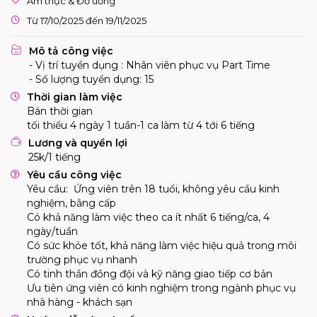
Ẩm thực & Đồ uống
Từ 17/10/2025 đến 19/11/2025
Mô tả công việc
- Vị trí tuyển dụng : Nhân viên phục vụ Part Time
- Số lượng tuyển dụng: 15
Thời gian làm việc
Bán thời gian
tối thiểu 4 ngày 1 tuần-1 ca làm từ 4 tới 6 tiếng
Lương và quyền lợi
25k/1 tiếng
Yêu cầu công việc
Yêu cầu:
Ứng viên trên 18 tuổi, không yêu cầu kinh
nghiệm, bằng cấp
Có khả năng làm việc theo ca ít nhất 6 tiếng/ca, 4
ngày/tuần
Có sức khỏe tốt, khả năng làm việc hiệu quả trong môi
trường phục vụ nhanh
Có tinh thần đồng đội và kỹ năng giao tiếp cơ bản
Ưu tiên ứng viên có kinh nghiệm trong ngành phục vụ
nhà hàng - khách sạn