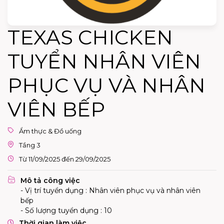
TEXAS CHICKEN
TUYỂN NHÂN VIÊN
PHỤC VỤ VÀ NHÂN
VIÊN BẾP
Ẩm thực & Đồ uống
Tầng 3
Từ 11/09/2025 đến 29/09/2025
Mô tả công việc
- Vị trí tuyển dụng : Nhân viên phục vụ và nhân viên
bếp
- Số lượng tuyển dụng : 10
Thời gian làm việc