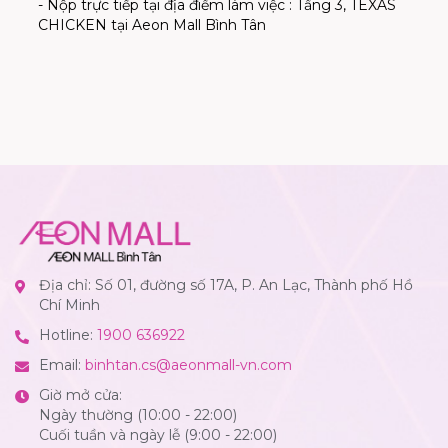
- Nộp trực tiếp tại địa điểm làm việc : Tầng 3, TEXAS
CHICKEN tại Aeon Mall Bình Tân
Địa chỉ: Số 01, đường số 17A, P. An Lạc, Thành phố Hồ
Chí Minh
Hotline:
1900 636922
Email:
binhtan.cs@aeonmall-vn.com
Giờ mở cửa:
Ngày thường (10:00 - 22:00)
Cuối tuần và ngày lễ (9:00 - 22:00)