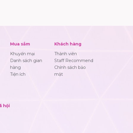
Mua sắm
Khách hàng
Khuyến mại
Thành viên
Danh sách gian
Staff Recommend
hàng
Chính sách bảo
Tiện ích
mật
ã hội