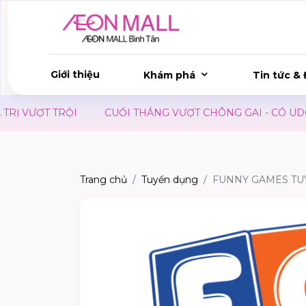
Giới thiệu
Khám phá
Tin tức & 
 VƯỢT TRỘI
CUỐI THÁNG VƯỢT CHÔNG GAI - CÓ UDON DA
Trang chủ
Tuyển dụng
FUNNY GAMES TU