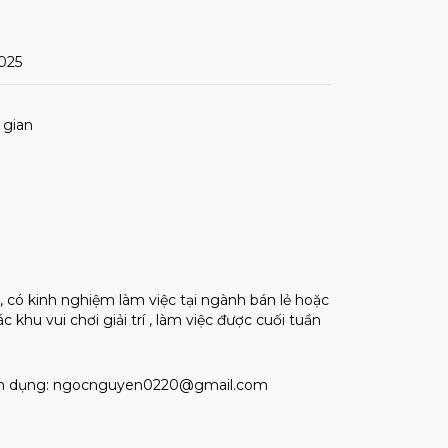
025
i gian
, có kinh nghiệm làm việc tại ngành bán lẻ hoặc
c khu vui chơi giải trí , làm việc được cuối tuần
n dụng:
ngocnguyen0220@gmail.com