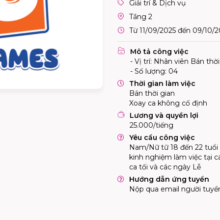
Giải trí & Dịch vụ
Tầng 2
Từ 11/09/2025 đến 09/10/2
Mô tả công việc
- Vị trí: Nhân viên Bán thờ
- Số lượng: 04
Thời gian làm việc
Bán thời gian
Xoay ca không cố định
Lương và quyền lợi
25.000/tiếng
Yêu cầu công việc
Nam/Nữ tữ 18 đến 22 tuổi 
kinh nghiệm làm việc tại cá
ca tối và các ngày Lễ
Hướng dẫn ứng tuyển
Nộp qua email người tuyể