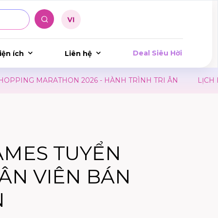
Deal Siêu Hời
iện ích
Liên hệ
ING MARATHON 2026 - HÀNH TRÌNH TRI ÂN
LỊCH HIẾN
AMES TUYỂN
ÂN VIÊN BÁN
N