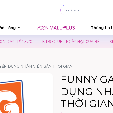
Đời sống
Thông tin t
Y TIẾP SỨC
KIDS CLUB - NGÀY HỘI CỦA BÉ
SHOPP
YỂN DỤNG NHÂN VIÊN BÁN THỜI GIAN
FUNNY G
DỤNG NH
THỜI GIA