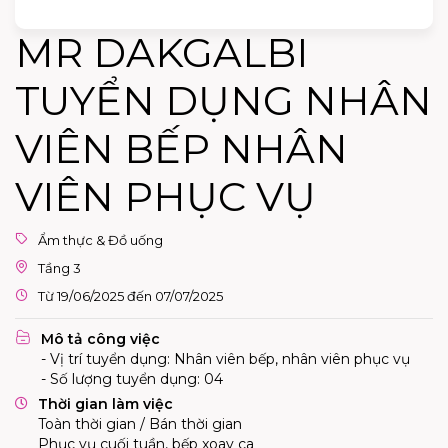
MR DAKGALBI
TUYỂN DỤNG NHÂN
VIÊN BẾP NHÂN
VIÊN PHỤC VỤ
Ẩm thực & Đồ uống
Tầng 3
Từ 19/06/2025 đến 07/07/2025
Mô tả công việc
- Vị trí tuyển dụng: Nhân viên bếp, nhân viên phục vụ
- Số lượng tuyển dụng: 04
Thời gian làm việc
Toàn thời gian / Bán thời gian
Phục vụ cuối tuần, bếp xoay ca