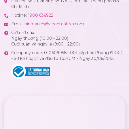
Địa chỉ: Số 01, đường số 17A, P. An Lạc, Thành phố Hồ
Chí Minh
Hotline:
1900 636922
Email:
binhtan.cs@aeonmall-vn.com
Giờ mở cửa:
Ngày thường (10:00 - 22:00)
Cuối tuần và ngày lễ (9:00 - 22:00)
Company code: 0106099581-001 cấp bởi: Phòng ĐKKD
- Sở kế hoạch và đầu tư Tp.HCM - Ngày 30/06/2015