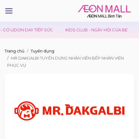
CÓ UDON DAY TIẾP SỨC
KIDS CLUB - NGÀY HỘI CỦA BÉ
S
Trang chủ
Tuyển dụng
MR DAKGALBI TUYỂN DỤNG NHÂN VIÊN BẾP NHÂN VIÊN
PHỤC VỤ