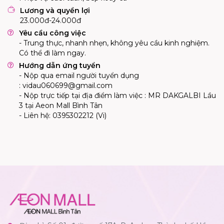
Lương và quyền lợi
23.000đ-24.000đ
Yêu cầu công việc
-
Trung thực, nhanh nhẹn, không yêu cầu kinh nghiệm.
Có thể đi làm ngay.
Hướng dẫn ứng tuyển
- Nộp qua email người tuyển dụng
:
vidau060699@gmail.com
- Nộp trực tiếp tại địa điểm làm việc : MR DAKGALBI Lầu
3 tại Aeon Mall Bình Tân
- Liên hệ:
0
395302212
(Vi)