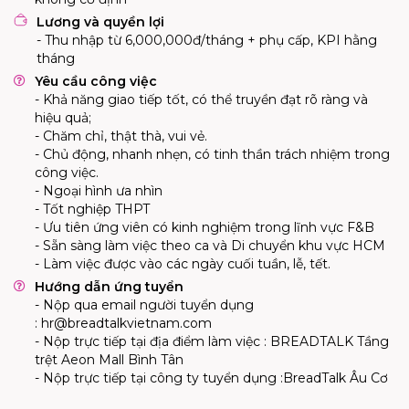
Lương và quyền lợi
- Thu nhập từ 6,000,000đ/tháng + phụ cấp, KPI hằng
tháng
Yêu cầu công việc
- Khả năng giao tiếp tốt, có thể truyền đạt rõ ràng và
hiệu quả;
- Chăm chỉ, thật thà, vui vẻ.
- Chủ động, nhanh nhẹn, có tinh thần trách nhiệm trong
công việc.
- Ngoại hình ưa nhìn
- Tốt nghiệp THPT
- Ưu tiên ứng viên có kinh nghiệm trong lĩnh vực F&B
- Sẵn sàng làm việc theo ca và Di chuyển khu vực HCM
- Làm việc được vào các ngày cuối tuần, lễ, tết.
Hướng dẫn ứng tuyển
- Nộp qua email người tuyển dụng
:
hr@breadtalkvietnam.com
- Nộp trực tiếp tại địa điểm làm việc : BREADTALK
Tầng
trệt Aeon Mall Bình Tân
- Nộp trực tiếp tại công ty tuyển dụng :BreadTalk Âu Cơ