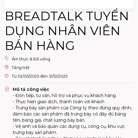
BREADTALK TUYỂN
DỤNG NHÂN VIÊN
BÁN HÀNG
Ẩm thực & Đồ uống
Tầng trệt
Từ 02/05/2025 đến 31/12/2025
Mô tả công việc
- Đón tiếp, tư vấn, hỗ trợ và phục vụ khách hàng
- Thực hiện giao dịch, thanh toán với khách
- Trưng bày sản phẩm của Công ty theo đúng quy định,
đảm bảo các sản phẩm đã trưng bày có đầy đủ bảng
tên, bảng giá, chất lượng bày bán.
- Vệ sinh và bảo quản các dụng cụ, công cụ, khu vực
trưng bày sản phẩm.