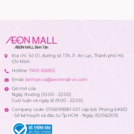
Địa chỉ: Số 01, đường số 17A, P. An Lạc, Thành phố Hồ
Chí Minh
Hotline:
1900 636922
Email:
binhtan.cs@aeonmall-vn.com
Giờ mở cửa:
Ngày thường (10:00 - 22:00)
Cuối tuần và ngày lễ (9:00 - 22:00)
Company code: 0106099581-001 cấp bởi: Phòng ĐKKD
- Sở kế hoạch và đầu tư Tp.HCM - Ngày 30/06/2015