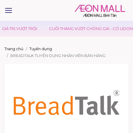
IÁ TRỊ VƯỢT TRỘI
CUỐI THÁNG VƯỢT CHÔNG GAI - CÓ UDON DA
Trang chủ
Tuyển dụng
BREADTALK TUYỂN DỤNG NHÂN VIÊN BÁN HÀNG