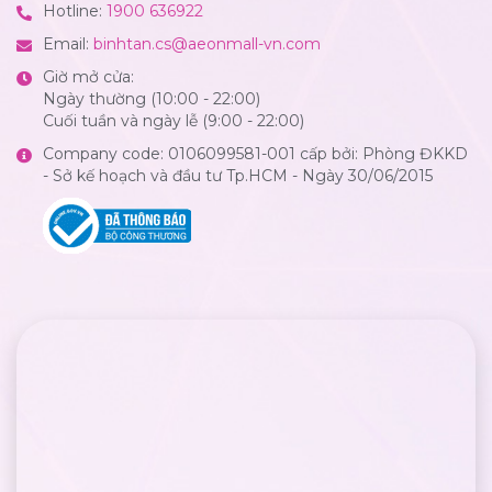
Hotline:
1900 636922
Email:
binhtan.cs@aeonmall-vn.com
Giờ mở cửa:
Ngày thường (10:00 - 22:00)
Cuối tuần và ngày lễ (9:00 - 22:00)
Company code: 0106099581-001 cấp bởi: Phòng ĐKKD
- Sở kế hoạch và đầu tư Tp.HCM - Ngày 30/06/2015