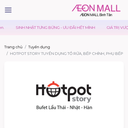
.
SINH NHẬT TƯNG BỪNG - ƯU ĐÃI HẾT MÌNH
GIÁ TRỊ VƯỢT
Trang chủ
Tuyển dụng
HOTPOT STORY TUYỂN DỤNG TỔ RỬA, BẾP CHÍNH, PHỤ BẾP