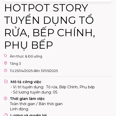
HOTPOT STORY
TUYỂN DỤNG TỔ
RỬA, BẾP CHÍNH,
PHỤ BẾP
Ẩm thực & Đồ uống
Tầng 3
Từ 25/04/2025 đến 31/05/2025
Mô tả công việc
- Vị trí tuyển dụng: Tổ rửa, Bếp Chính, Phụ bếp
- Số lượng tuyển dụng: 05
Thời gian làm việc
Toàn thời gian / Bán thời gian
Linh động
Lương và quyền lợi