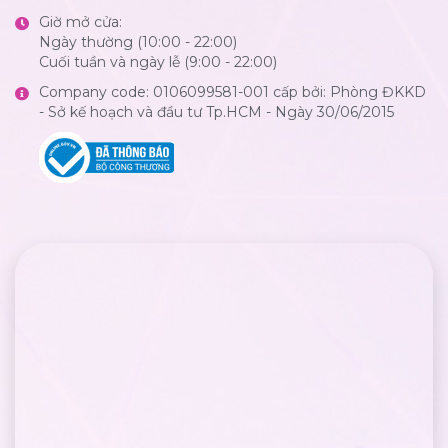
Giờ mở cửa:
Ngày thường (10:00 - 22:00)
Cuối tuần và ngày lễ (9:00 - 22:00)
Company code: 0106099581-001 cấp bởi: Phòng ĐKKD
- Sở kế hoạch và đầu tư Tp.HCM - Ngày 30/06/2015