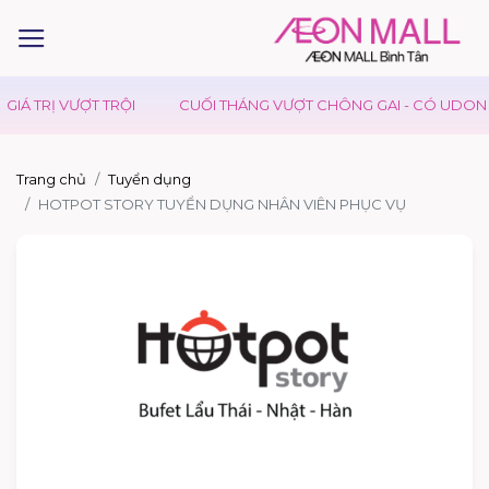
IÁ TRỊ VƯỢT TRỘI
CUỐI THÁNG VƯỢT CHÔNG GAI - CÓ UDON DA
Trang chủ
Tuyển dụng
HOTPOT STORY TUYỂN DỤNG NHÂN VIÊN PHỤC VỤ