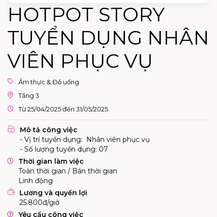
HOTPOT STORY
TUYỂN DỤNG NHÂN
VIÊN PHỤC VỤ
Ẩm thực & Đồ uống
Tầng 3
Từ 25/04/2025 đến 31/05/2025
Mô tả công việc
- Vị trí tuyển dụng: Nhân viên phục vụ
- Số lượng tuyển dụng: 07
Thời gian làm việc
Toàn thời gian / Bán thời gian
Linh động
Lương và quyền lợi
25.800đ/giờ
Yêu cầu công việc