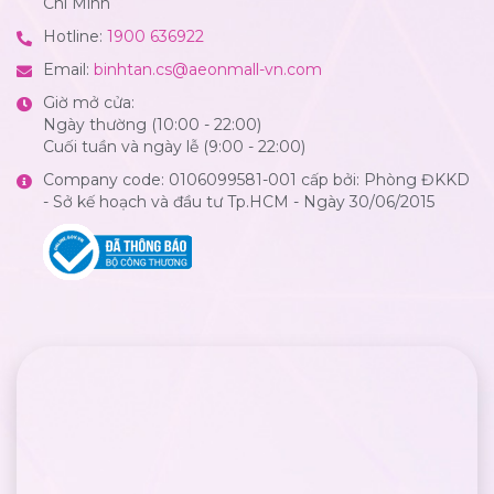
Chí Minh
Hotline:
1900 636922
Email:
binhtan.cs@aeonmall-vn.com
Giờ mở cửa:
Ngày thường (10:00 - 22:00)
Cuối tuần và ngày lễ (9:00 - 22:00)
Company code: 0106099581-001 cấp bởi: Phòng ĐKKD
- Sở kế hoạch và đầu tư Tp.HCM - Ngày 30/06/2015