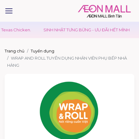
xas Chicken.
SINH NHẬT TƯNG BỪNG - ƯU ĐÃI HẾT MÌNH
Trang chủ
Tuyển dụng
WRAP AND ROLL TUYỀN DỤNG NHÂN VIÊN PHỤ BẾP NHÀ
HÀNG