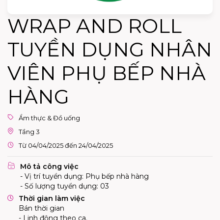
WRAP AND ROLL
TUYỀN DỤNG NHÂN
VIÊN PHỤ BẾP NHÀ
HÀNG
Ẩm thực & Đồ uống
Tầng 3
Từ 04/04/2025 đến 24/04/2025
Mô tả công việc
- Vị trí tuyển dụng: Phụ bếp nhà hàng
- Số lượng tuyển dụng: 03
Thời gian làm việc
Bán thời gian
- Linh động theo ca.