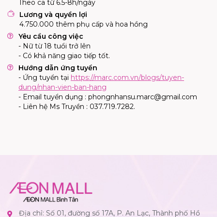
Theo ca từ 6.5-8h/ngày
Lương và quyền lợi
4.750.000 thêm phụ cấp và hoa hồng
Yêu cầu công việc
- Nữ từ 18 tuổi trở lên
- Có khả năng giao tiếp tốt.
Hướng dẫn ứng tuyển
- Ứng tuyển tại
https://marc.com.vn/blogs/tuyen-
dung/nhan-vien-ban-hang
- Email tuyển dụng :
phongnhansu.marc@gmail.com
- Liên hệ Ms Truyền : 037.719.7282.
Địa chỉ: Số 01, đường số 17A, P. An Lạc, Thành phố Hồ