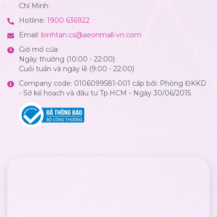
Chí Minh
Hotline:
1900 636922
Email:
binhtan.cs@aeonmall-vn.com
Giờ mở cửa:
Ngày thường (10:00 - 22:00)
Cuối tuần và ngày lễ (9:00 - 22:00)
Company code: 0106099581-001 cấp bởi: Phòng ĐKKD
- Sở kế hoạch và đầu tư Tp.HCM - Ngày 30/06/2015