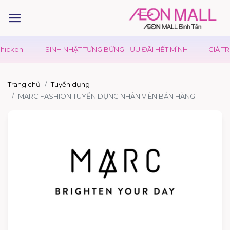
cken.
SINH NHẬT TƯNG BỪNG - ƯU ĐÃI HẾT MÌNH
GIÁ TRỊ 
Trang chủ
Tuyển dụng
MARC FASHION TUYỂN DỤNG NHÂN VIÊN BÁN HÀNG