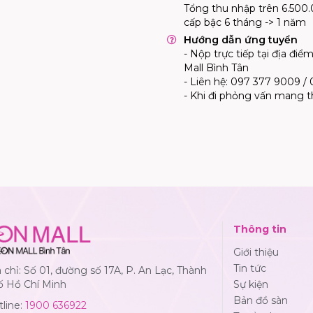
Tổng thu nhập trên 6.500
cấp bậc 6 tháng -> 1 năm
Hướng dẫn ứng tuyển
- Nộp trực tiếp tại địa đi
Mall Bình Tân
- Liên hệ: 097 377 9009 / 
- Khi đi phỏng vấn mang t
Thông tin
Giới thiệu
Tin tức
 chỉ: Số 01, đường số 17A, P. An Lạc, Thành
ố Hồ Chí Minh
Sự kiện
Bản đồ sàn
line:
1900 636922