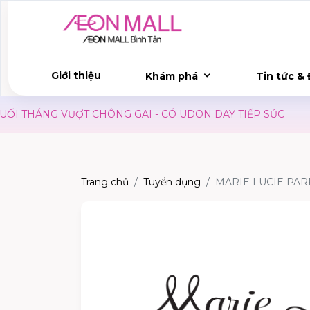
Giới thiệu
Khám phá
Tin tức & 
THÁNG VƯỢT CHÔNG GAI - CÓ UDON DAY TIẾP SỨC
KIDS
Trang chủ
Tuyển dụng
MARIE LUCIE PA