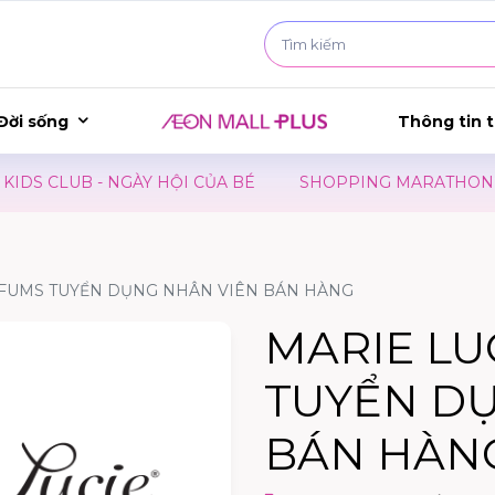
Đời sống
Thông tin t
 CLUB - NGÀY HỘI CỦA BÉ
SHOPPING MARATHON 2026 
RFUMS TUYỂN DỤNG NHÂN VIÊN BÁN HÀNG
MARIE LU
TUYỂN D
BÁN HÀN