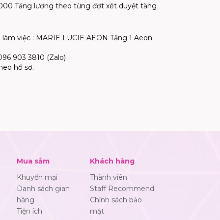
.000 Tăng lương theo từng đợt xét duyệt tăng
ểm làm việc : MARIE LUCIE
AEON Tầng 1 Aeon
096 903 3810 (Zalo)
heo hồ sơ.
Mua sắm
Khách hàng
Khuyến mại
Thành viên
Danh sách gian
Staff Recommend
hàng
Chính sách bảo
Tiện ích
mật