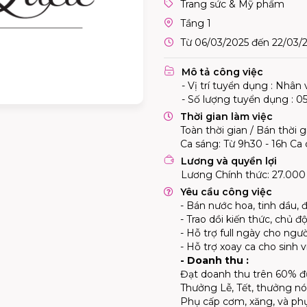
Trang sức & Mỹ phẩm
Tầng 1
Từ 06/03/2025 đến 22/03/
Mô tả công việc
- Vị trí tuyển dụng : Nhân
- Số lượng tuyển dụng :
0
Thời gian làm việc
Toàn thời gian / Bán thời g
Ca sáng: Từ 9h30 - 16h Ca 
Lương và quyền lợi
Lương Chính thức: 27.000 
Yêu cầu công việc
- Bán nước hoa, tinh dầu, 
- Trao dồi kiến thức, chủ đ
- Hỗ trợ full ngày cho ngư
- Hỗ trợ xoay ca cho sinh v
- Doanh thu :
Đạt doanh thu trên 60% đ
Thưởng Lễ, Tết, thưởng nó
Phụ cấp cơm, xăng, và ph