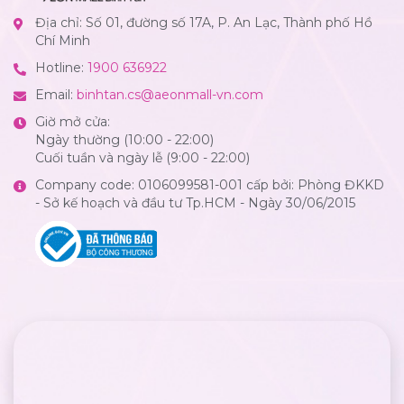
Địa chỉ: Số 01, đường số 17A, P. An Lạc, Thành phố Hồ
Chí Minh
Hotline:
1900 636922
Email:
binhtan.cs@aeonmall-vn.com
Giờ mở cửa:
Ngày thường (10:00 - 22:00)
Cuối tuần và ngày lễ (9:00 - 22:00)
Company code: 0106099581-001 cấp bởi: Phòng ĐKKD
- Sở kế hoạch và đầu tư Tp.HCM - Ngày 30/06/2015