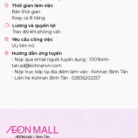
Thời gian làm việc
Bán thời gian
Xoay ca 8 tiếng
Lương và quyền lợi
Trao đổi khi phỏng vấn
Yêu cầu công việc
Ưu tiên nữ
Hướng dẫn ứng tuyển
- Nộp qua email người tuyển dụng :
1001binh-
tan.ad@kohnanvn.com
- Nộp trực tiếp tại địa điểm làm việc : Kohnan Bình Tân
- Liên hệ Kohnan Bình Tân : 02836202257