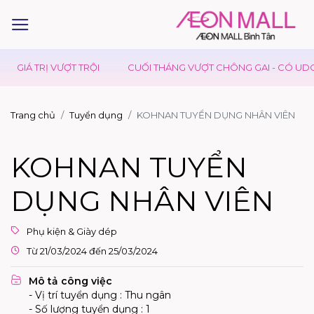
GIÁ TRỊ VƯỢT TRỘI
CUỐI THÁNG VƯỢT CHÔNG GAI - CÓ UDON
Trang chủ
Tuyển dụng
KOHNAN TUYỂN DỤNG NHÂN VIÊN
KOHNAN TUYỂN
DỤNG NHÂN VIÊN
Phụ kiện & Giày dép
Từ 21/03/2024 đến 25/03/2024
Mô tả công việc
- Vị trí tuyển dụng : Thu ngân
- Số lượng tuyển dụng : 1