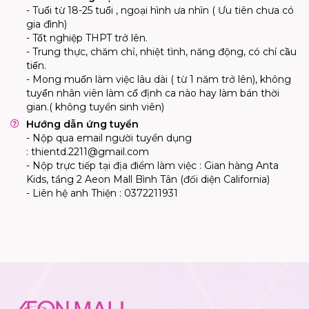
-
Tuổi từ 18-25 tuổi , ngoại hình ưa nhìn ( Ưu tiên chưa có
gia đình)
- Tốt nghiệp THPT trở lên.
- Trung thực, chăm chỉ, nhiệt tình, năng động, có chí cầu
tiến.
- Mong muốn làm việc lâu dài ( từ 1 năm trở lên), không
tuyển nhân viên làm cố định ca nào hay làm bán thời
gian.( không tuyển sinh viên)
Hướng dẫn ứng tuyển
- Nộp qua email người tuyển dụng
:
thientd.2211@gmail.com
- Nộp trực tiếp tại địa điểm làm việc :
Gian hàng Anta
Kids, tầng 2 Aeon Mall Bình Tân (đối diện California)
- Liên hệ anh Thiện : 0372211931