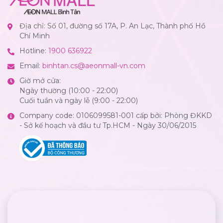
Địa chỉ: Số 01, đường số 17A, P. An Lạc, Thành phố Hồ
Chí Minh
Hotline:
1900 636922
Email:
binhtan.cs@aeonmall-vn.com
Giờ mở cửa:
Ngày thường (10:00 - 22:00)
Cuối tuần và ngày lễ (9:00 - 22:00)
Company code: 0106099581-001 cấp bởi: Phòng ĐKKD
- Sở kế hoạch và đầu tư Tp.HCM - Ngày 30/06/2015