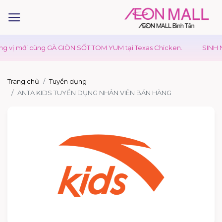
vị mới cùng GÀ GIÒN SỐT TOM YUM tại Texas Chicken.
SINH NH
Trang chủ
Tuyển dụng
ANTA KIDS TUYỂN DỤNG NHÂN VIÊN BÁN HÀNG