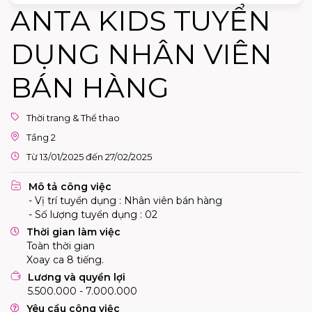
ANTA KIDS TUYỂN
DỤNG NHÂN VIÊN
BÁN HÀNG
Thời trang & Thể thao
Tầng 2
Từ 13/01/2025 đến 27/02/2025
Mô tả công việc
- Vị trí tuyển dụng : Nhân viên bán hàng
- Số lượng tuyển dụng : 02
Thời gian làm việc
Toàn thời gian
Xoay ca 8 tiếng.
Lương và quyền lợi
5.500.000 - 7.000.000
Yêu cầu công việc