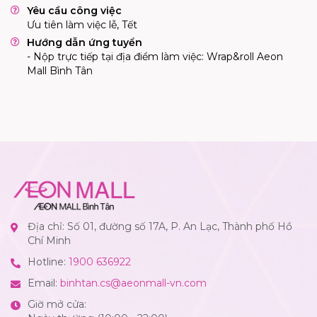
Yêu cầu công việc
Ưu tiên làm việc lễ, Tết
Hướng dẫn ứng tuyển
- Nộp trực tiếp tại địa điểm làm việc: Wrap&roll Aeon
Mall Bình Tân
Địa chỉ: Số 01, đường số 17A, P. An Lạc, Thành phố Hồ
Chí Minh
Hotline:
1900 636922
Email:
binhtan.cs@aeonmall-vn.com
Giờ mở cửa: