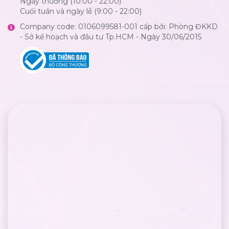
Ngày thường (10:00 - 22:00)
Cuối tuần và ngày lễ (9:00 - 22:00)
Company code: 0106099581-001 cấp bởi: Phòng ĐKKD
- Sở kế hoạch và đầu tư Tp.HCM - Ngày 30/06/2015