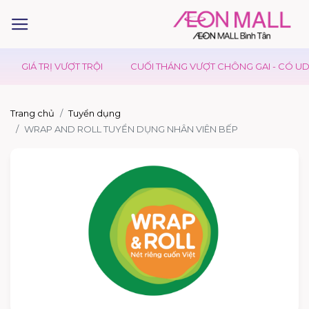
GIÁ TRỊ VƯỢT TRỘI
CUỐI THÁNG VƯỢT CHÔNG GAI - CÓ UDO
Trang chủ
Tuyển dụng
WRAP AND ROLL TUYỂN DỤNG NHÂN VIÊN BẾP