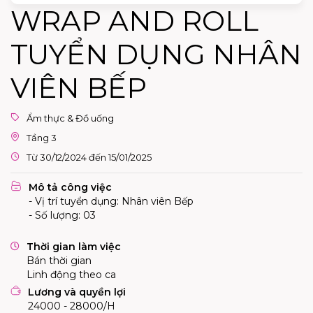
WRAP AND ROLL
TUYỂN DỤNG NHÂN
VIÊN BẾP
Ẩm thực & Đồ uống
Tầng 3
Từ 30/12/2024 đến 15/01/2025
Mô tả công việc
- Vị trí tuyển dụng: Nhân viên Bếp
- Số lượng: 03
Thời gian làm việc
Bán thời gian
Linh động theo ca
Lương và quyền lợi
24000 - 28000/H