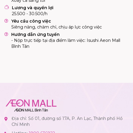
Xoay ca sáng tối
Lương và quyền lợi
25.500 - 30.500/h
Yêu cầu công việc
Siêng năng, chăm chỉ, chịu áp lực công việc
Hướng dẫn ứng tuyển
- Nộp trực tiếp tại địa điểm làm việc: Isushi Aeon Mall
Bình Tân
Địa chỉ: Số 01, đường số 17A, P. An Lạc, Thành phố Hồ
Chí Minh