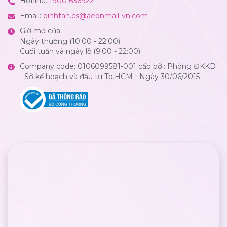
Hotline:
1900 636922
Email:
binhtan.cs@aeonmall-vn.com
Giờ mở cửa:
Ngày thường (10:00 - 22:00)
Cuối tuần và ngày lễ (9:00 - 22:00)
Company code: 0106099581-001 cấp bởi: Phòng ĐKKD
- Sở kế hoạch và đầu tư Tp.HCM - Ngày 30/06/2015