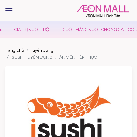
GIÁ TRỊ VƯỢT TRỘI
CUỐI THÁNG VƯỢT CHÔNG GAI - CÓ UD
Trang chủ
Tuyển dụng
ISUSHI TUYỂN DỤNG NHÂN VIÊN TIẾP THỰC