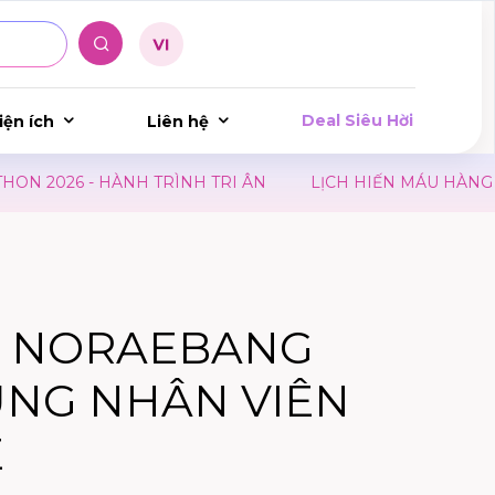
Deal Siêu Hời
iện ích
Liên hệ
026 - HÀNH TRÌNH TRI ÂN
LỊCH HIẾN MÁU HÀNG THÁ
 NORAEBANG
ỤNG NHÂN VIÊN
E