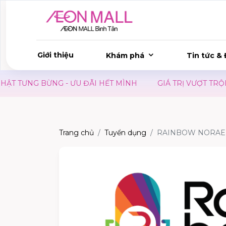
Giới thiệu
Khám phá
Tin tức & 
TƯNG BỪNG - ƯU ĐÃI HẾT MÌNH
GIÁ TRỊ VƯỢT TRỘI
Trang chủ
Tuyển dụng
RAINBOW NORAEB