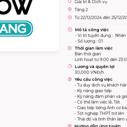
Giải trí & Dịch vụ
Tầng 2
Từ 22/12/2024 đến 25/12/2
Mô tả công việc
- Vị trí tuyển dụng : Nhân
- Số lượng : 01
Thời gian làm việc
Bán thời gian
Linh hoạt từ 9:00 đến 23:
Lương và quyền lợi
30,000 VNĐ/h
Yêu cầu công việc
- Tư duy dịch vụ khách hàn
- Kỹ năng giao tiếp
- Kỹ năng đàm phán và giả
- Có thể làm việc lễ, Tết
- Giao tiếp tiếng Anh cơ b
- Tốt nghiệp THPT trở lên
- Thái độ và tinh thần làm v
Hướng dẫn ứng tuyển