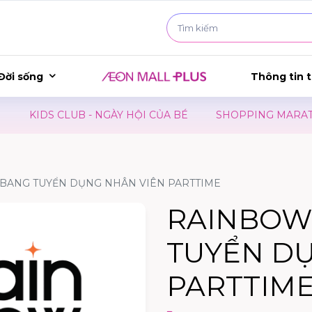
Đời sống
Thông tin t
KIDS CLUB - NGÀY HỘI CỦA BÉ
SHOPPING MARATHON 2
ANG TUYỂN DỤNG NHÂN VIÊN PARTTIME
RAINBOW
TUYỂN D
PARTTIM