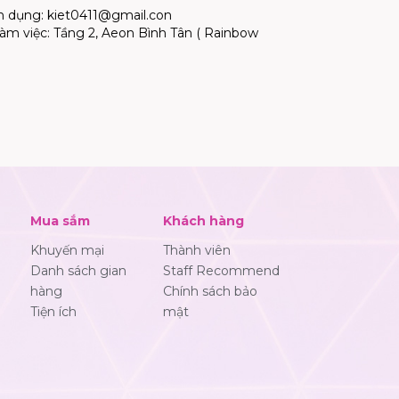
n dụng:
kiet0411@gmail.con
 làm việc: Tầng 2, Aeon Bình Tân ( Rainbow
Mua sắm
Khách hàng
Khuyến mại
Thành viên
Danh sách gian
Staff Recommend
hàng
Chính sách bảo
Tiện ích
mật