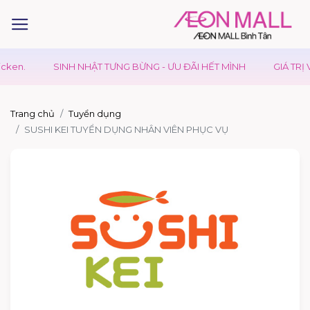
ken.
SINH NHẬT TƯNG BỪNG - ƯU ĐÃI HẾT MÌNH
GIÁ TRỊ V
Trang chủ
Tuyển dụng
SUSHI KEI TUYỂN DỤNG NHÂN VIÊN PHỤC VỤ