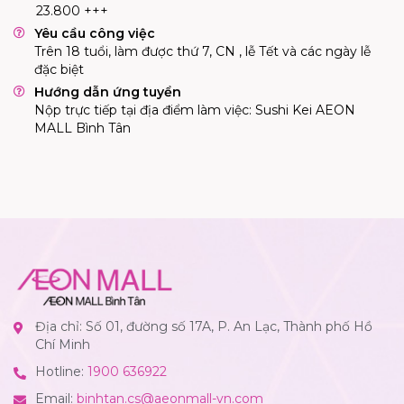
23.800 +++
Yêu cầu công việc
Trên 18 tuổi, làm được thứ 7, CN , lễ Tết và các ngày lễ
đặc biệt
Hướng dẫn ứng tuyển
Nộp trực tiếp tại địa điểm làm việc: Sushi Kei AEON
MALL Bình Tân
Địa chỉ: Số 01, đường số 17A, P. An Lạc, Thành phố Hồ
Chí Minh
Hotline:
1900 636922
Email:
binhtan.cs@aeonmall-vn.com