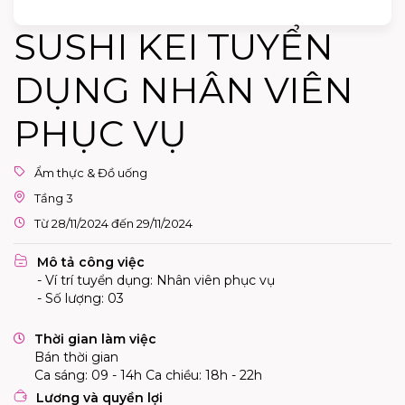
SUSHI KEI TUYỂN
DỤNG NHÂN VIÊN
PHỤC VỤ
Ẩm thực & Đồ uống
Tầng 3
Từ 28/11/2024 đến 29/11/2024
Mô tả công việc
- Ví trí tuyển dụng: Nhân viên phục vụ
- Số lượng: 03
Thời gian làm việc
Bán thời gian
Ca sáng: 09 - 14h Ca chiều: 18h - 22h
Lương và quyền lợi