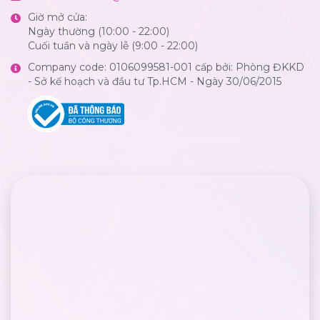
Giờ mở cửa:
Ngày thường (10:00 - 22:00)
Cuối tuần và ngày lễ (9:00 - 22:00)
Company code: 0106099581-001 cấp bởi: Phòng ĐKKD
- Sở kế hoạch và đầu tư Tp.HCM - Ngày 30/06/2015