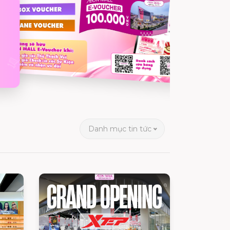
Danh mục tin tức