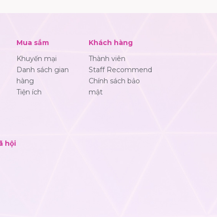
Mua sắm
Khách hàng
Khuyến mại
Thành viên
Danh sách gian
Staff Recommend
hàng
Chính sách bảo
Tiện ích
mật
ã hội