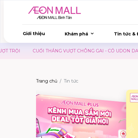
Giới thiệu
Khám phá
Tin tức & 
CUỐI THÁNG VƯỢT CHÔNG GAI - CÓ UDON DAY TIẾP SỨC
Trang chủ
Tin tức