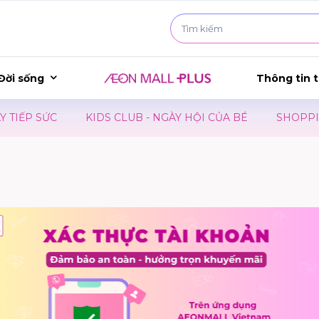
Đời sống
Thông tin t
KIDS CLUB - NGÀY HỘI CỦA BÉ
SHOPPING MARATHON