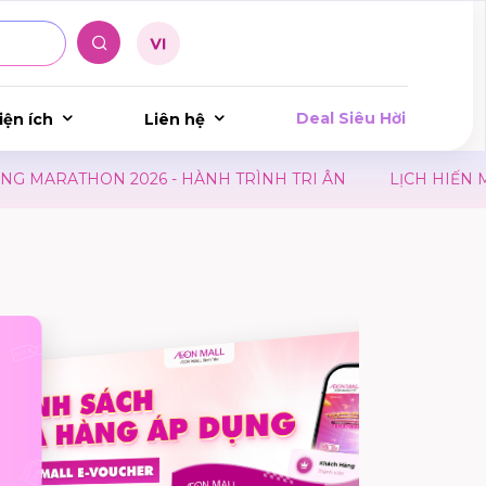
Deal Siêu Hời
iện ích
Liên hệ
 2026 - HÀNH TRÌNH TRI ÂN
LỊCH HIẾN MÁU HÀNG T