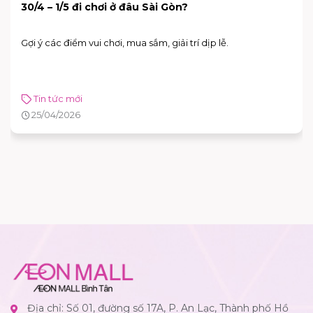
30/4 – 1/5 đi chơi ở đâu Sài Gòn?
Gợi ý các điểm vui chơi, mua sắm, giải trí dịp lễ.
Tin tức mới
25/04/2026
Địa chỉ: Số 01, đường số 17A, P. An Lạc, Thành phố Hồ