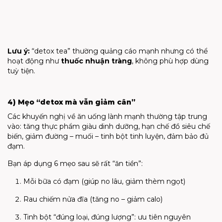
Lưu ý:
“detox tea” thường quảng cáo mạnh nhưng có thể
hoạt động như
thuốc nhuận tràng
, không phù hợp dùng
tuỳ tiện.
4) Mẹo “detox mà vẫn giảm cân”
Các khuyến nghị về ăn uống lành mạnh thường tập trung
vào: tăng thực phẩm giàu dinh dưỡng, hạn chế đồ siêu chế
biến, giảm đường – muối – tinh bột tinh luyện, đảm bảo đủ
đạm.
Bạn áp dụng 6 mẹo sau sẽ rất “ăn tiền”:
Mỗi bữa có đạm (giúp no lâu, giảm thèm ngọt)
Rau chiếm nửa đĩa (tăng no – giảm calo)
Tinh bột “đúng loại, đúng lượng”: ưu tiên nguyên