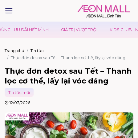
 HẾT MÌNH
GIÁ TRỊ VƯỢT TRỘI
KIDS CLUB - NGÀY HỘI CỦA
Trang chủ
Tin tức
Thực đơn detox sau Tết – Thanh lọc cơ thể, lấy lại vóc dáng
Thực đơn detox sau Tết – Thanh
lọc cơ thể, lấy lại vóc dáng
Tin tức mới
12/03/2026