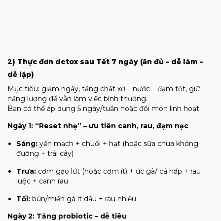
2) Thực đơn detox sau Tết 7 ngày (ăn đủ – dễ làm –
dễ lặp)
Mục tiêu: giảm ngấy, tăng chất xơ – nước – đạm tốt, giữ
năng lượng để vẫn làm việc bình thường.
Bạn có thể áp dụng 5 ngày/tuần hoặc đổi món linh hoạt.
Ngày 1: “Reset nhẹ” – ưu tiên canh, rau, đạm nạc
Sáng:
yến mạch + chuối + hạt (hoặc sữa chua không
đường + trái cây)
Trưa:
cơm gạo lứt (hoặc cơm ít) + ức gà/ cá hấp + rau
luộc + canh rau
Tối:
bún/miến gà ít dầu + rau nhiều
Ngày 2: Tăng probiotic – dễ tiêu