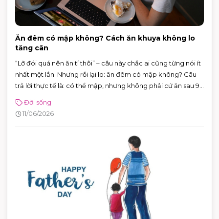
Ăn đêm có mập không? Cách ăn khuya không lo
tăng cân
“Lỡ đói quá nên ăn tí thôi” – câu này chắc ai cũng từng nói ít
nhất một lần. Nhưng rồi lại lo: ăn đêm có mập không? Câu
trả lời thực tế là: có thể mập, nhưng không phải cứ ăn sau 9
giờ là chắc chắn tăng cân.
Đời sống
11/06/2026