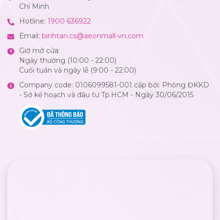
Chí Minh
Hotline:
1900 636922
Email:
binhtan.cs@aeonmall-vn.com
Giờ mở cửa:
Ngày thường (10:00 - 22:00)
Cuối tuần và ngày lễ (9:00 - 22:00)
Company code: 0106099581-001 cấp bởi: Phòng ĐKKD
- Sở kế hoạch và đầu tư Tp.HCM - Ngày 30/06/2015