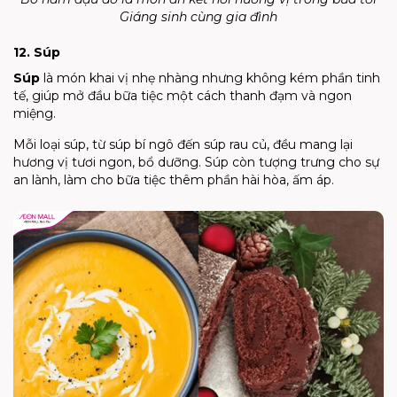
Giáng sinh cùng gia đình
12. Súp
Súp
là món khai vị nhẹ nhàng nhưng không kém phần tinh
tế, giúp mở đầu bữa tiệc một cách thanh đạm và ngon
miệng.
Mỗi loại súp, từ súp bí ngô đến súp rau củ, đều mang lại
hương vị tươi ngon, bổ dưỡng. Súp còn tượng trưng cho sự
an lành, làm cho bữa tiệc thêm phần hài hòa, ấm áp.