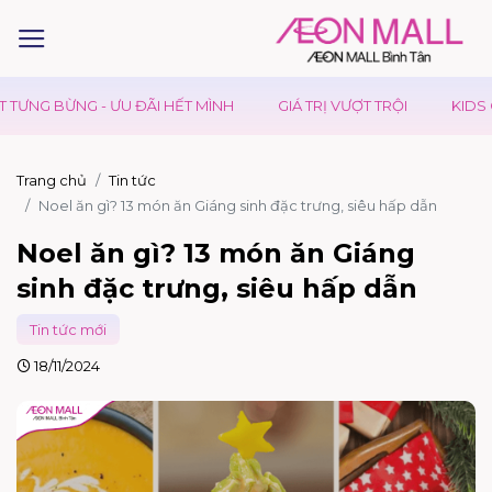
I HẾT MÌNH
GIÁ TRỊ VƯỢT TRỘI
KIDS CLUB - NGÀY HỘI CỦ
Trang chủ
Tin tức
Noel ăn gì? 13 món ăn Giáng sinh đặc trưng, siêu hấp dẫn
Noel ăn gì? 13 món ăn Giáng
sinh đặc trưng, siêu hấp dẫn
Tin tức mới
18/11/2024