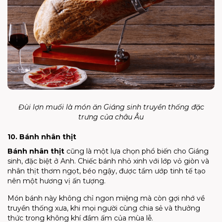
Đùi lợn muối là món ăn Giáng sinh truyền thống đặc
trưng của châu Âu
10. Bánh nhân thịt
Bánh nhân thịt
cũng là một lựa chọn phổ biến cho Giáng
sinh, đặc biệt ở Anh. Chiếc bánh nhỏ xinh với lớp vỏ giòn và
nhân thịt thơm ngọt, béo ngậy, được tẩm ướp tinh tế tạo
nên một hương vị ấn tượng.
Món bánh này không chỉ ngon miệng mà còn gợi nhớ về
truyền thống xưa, khi mọi người cùng chia sẻ và thưởng
thức trong không khí đầm ấm của mùa lễ.