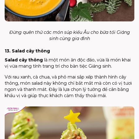
Đừng quên thử các món súp kiểu Âu cho bữa tối Giáng
sinh cùng gia đình
13. Salad cây thông
Salad cây thông
là một món ăn độc đáo, vừa là món khai
vị vừa mang tính trang trí cho bàn tiệc Giáng sinh.
Với rau xanh, cà chua, và phô mai sắp xếp thành hình cây
thông, món salad này không chỉ bắt mắt mà còn có vị tươi
ngon và thanh mát. Đây là lựa chọn lý tưởng để cân bằng
khẩu vị và giúp thực khách cảm thấy thoải mái.