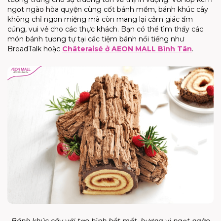
ngọt ngào hòa quyện cùng cốt bánh mềm, bánh khúc cây
không chỉ ngon miệng mà còn mang lại cảm giác ấm
cúng, vui vẻ cho các thực khách. Bạn có thể tìm thấy các
món bánh tương tự tại các tiệm bánh nổi tiếng như
BreadTalk hoặc
Châteraisé ở AEON MALL Bình Tân
.