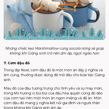
Những chiếc kẹo Marshmallow cùng socola nóng sẽ giúp
không khí Giáng sinh trở nên ấm áp, ngọt ngào hơn
7. Cơm đậu đỏ
Trong dịp Noel, cơm đậu đỏ là một món ăn đầy ý nghĩa và
ấm cúng, thường được dùng để mở đầu cho bữa tiệc Giáng
sinh.
Màu đỏ của đậu tượng trưng cho tình yêu và sự may mắn,
trong khi hương vị bùi bùi của đậu hòa quyện cùng độ dẻo
của cơm tạo nên một món ăn ngon miệng và dễ ăn. Món
cơm đậu đỏ mang ý nghĩa kết nối gia đình và người thân
trong không khí Giáng sinh ấm áp.