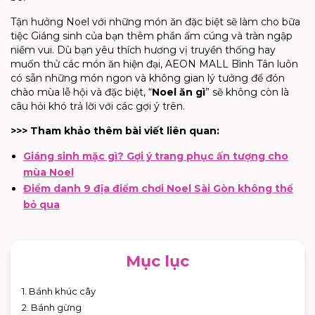
Tận hưởng Noel với những món ăn đặc biệt sẽ làm cho bữa
tiệc Giáng sinh của bạn thêm phần ấm cúng và tràn ngập
niềm vui. Dù bạn yêu thích hương vị truyền thống hay
muốn thử các món ăn hiện đại, AEON MALL Bình Tân luôn
có sẵn những món ngon và không gian lý tưởng để đón
chào mùa lễ hội và đặc biệt, “
Noel ăn gì
” sẽ không còn là
câu hỏi khó trả lời với các gợi ý trên.
>>> Tham khảo thêm bài viết liên quan:
Giáng sinh mặc gì? Gợi ý trang phục ấn tượng cho
mùa Noel
Điểm danh 9 địa điểm chơi Noel Sài Gòn không thể
bỏ qua
Mục lục
1. Bánh khúc cây
2. Bánh gừng