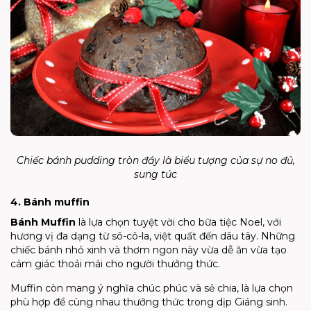
Chiếc bánh pudding tròn đầy là biểu tượng của sự no đủ,
sung túc
4. Bánh muffin
Bánh Muffin
là lựa chọn tuyệt vời cho bữa tiệc Noel, với
hương vị đa dạng từ sô-cô-la, việt quất đến dâu tây. Những
chiếc bánh nhỏ xinh và thơm ngon này vừa dễ ăn vừa tạo
cảm giác thoải mái cho người thưởng thức.
Muffin còn mang ý nghĩa chúc phúc và sẻ chia, là lựa chọn
phù hợp để cùng nhau thưởng thức trong dịp Giáng sinh.