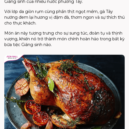
Giáng sinh của nhiều nước phương Tây.
Với lớp da giòn rụm cùng phần thịt ngọt mềm, gà Tây
nướng đem lại hương vị đậm đà, thơm ngon và sự thích thú
cho thực khách.
Món ăn này tượng trưng cho sự sung túc, đoàn tụ và thịnh
vượng, khiến nó trở thành món chính hoàn hảo trong bất kỳ
bữa tiệc Giáng sinh nào.