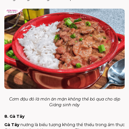
Cơm đậu đỏ là món ăn mặn không thể bỏ qua cho dịp
Giáng sinh này
8. Gà Tây
Gà Tây
nướng là biểu tượng không thể thiếu trong ẩm thực