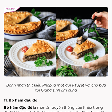
Bánh nhân thịt kiểu Pháp là một gợi ý tuyệt vời cho bữa
tối Giáng sinh ấm cúng
11. Bò hầm đậu đỏ
Bò hầm đậu đỏ
là món ăn truyền thống của Pháp trong