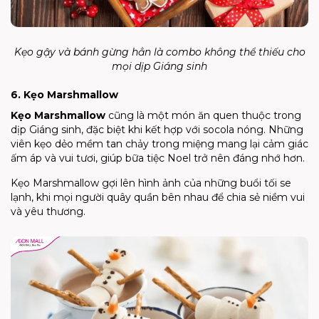
Kẹo gậy và bánh gừng hẳn là combo không thể thiếu cho
mọi dịp Giáng sinh
6. Kẹo Marshmallow
Kẹo Marshmallow
cũng là một món ăn quen thuộc trong
dịp Giáng sinh, đặc biệt khi kết hợp với socola nóng. Những
viên kẹo dẻo mềm tan chảy trong miệng mang lại cảm giác
ấm áp và vui tươi, giúp bữa tiệc Noel trở nên đáng nhớ hơn.
Kẹo Marshmallow gợi lên hình ảnh của những buổi tối se
lạnh, khi mọi người quây quần bên nhau để chia sẻ niềm vui
và yêu thương.