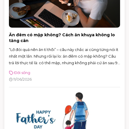
Ăn đêm có mập không? Cách ăn khuya không lo
tăng cân
“Lỡ đói quá nên ăn tí thôi” – câu này chắc ai cũng từng nói ít
nhất một lần. Nhưng rồi lại lo: ăn đêm có mập không? Câu
trả lời thực tế là: có thể mập, nhưng không phải cứ ăn sau 9
giờ là chắc chắn tăng cân.
Đời sống
11/06/2026