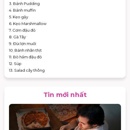
3. Bánh Pudding
4. Bánh muffin
5. Kẹo gậy
6. Kẹo Marshmallow
7. Cơm đậu đỏ
8. Gà Tây
9. Đùi lợn muối
10. Bánh nhân thịt
11. Bò hầm đậu đỏ
12. Súp
13. Salad cây thông
Tin mới nhất