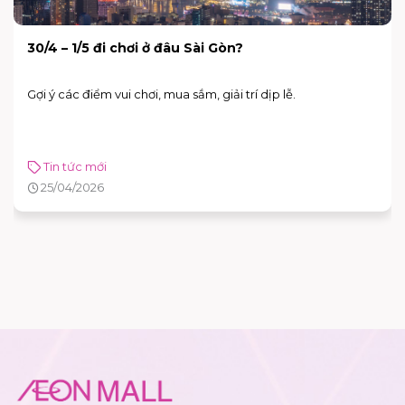
30/4 – 1/5 đi chơi ở đâu Sài Gòn?
Gợi ý các điểm vui chơi, mua sắm, giải trí dịp lễ.
Tin tức mới
25/04/2026