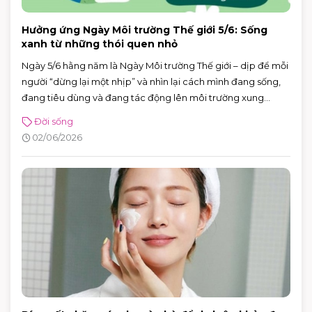
Hưởng ứng Ngày Môi trường Thế giới 5/6: Sống
xanh từ những thói quen nhỏ
Ngày 5/6 hằng năm là Ngày Môi trường Thế giới – dịp để mỗi
người “dừng lại một nhịp” và nhìn lại cách mình đang sống,
đang tiêu dùng và đang tác động lên môi trường xung
quanh. Năm 2026, Ngày Môi trường Thế giới hướng sự chú ý
Đời sống
đến hành động vì khí hậu, với sự kiện toàn cầu được tổ chức
02/06/2026
tại Azerbaijan.