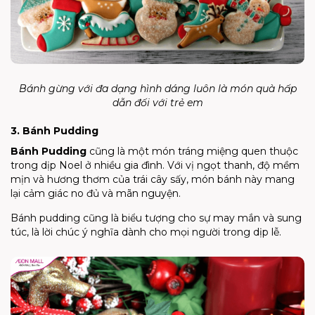
Bánh gừng với đa dạng hình dáng luôn là món quà hấp
dẫn đối với trẻ em
3. Bánh Pudding
Bánh Pudding
cũng là một món tráng miệng quen thuộc
trong dịp Noel ở nhiều gia đình. Với vị ngọt thanh, độ mềm
mịn và hương thơm của trái cây sấy, món bánh này mang
lại cảm giác no đủ và mãn nguyện.
Bánh pudding cũng là biểu tượng cho sự may mắn và sung
túc, là lời chúc ý nghĩa dành cho mọi người trong dịp lễ.