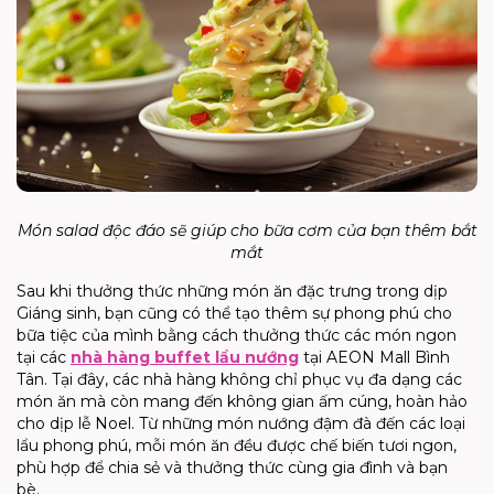
Món salad độc đáo sẽ giúp cho bữa cơm của bạn thêm bắt
mắt
Sau khi thưởng thức những món ăn đặc trưng trong dịp
Giáng sinh, bạn cũng có thể tạo thêm sự phong phú cho
bữa tiệc của mình bằng cách thưởng thức các món ngon
tại các
nhà hàng buffet lẩu nướng
tại AEON Mall Bình
Tân.
Tại đây, các nhà hàng không chỉ phục vụ đa dạng các
món ăn mà còn mang đến không gian ấm cúng, hoàn hảo
cho dịp lễ Noel. Từ những món nướng đậm đà đến các loại
lẩu phong phú, mỗi món ăn đều được chế biến tươi ngon,
phù hợp để chia sẻ và thưởng thức cùng gia đình và bạn
bè.