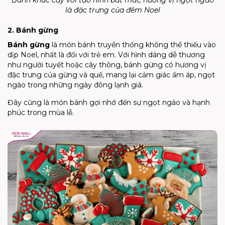
Bánh khúc cây với tạo hình bắt mắt, hương vị ngọt ngào
là đặc trưng của đêm Noel
2. Bánh gừng
Bánh gừng
là món bánh truyền thống không thể thiếu vào
dịp Noel, nhất là đối với trẻ em. Với hình dáng dễ thương
như người tuyết hoặc cây thông, bánh gừng có hương vị
đặc trưng của gừng và quế, mang lại cảm giác ấm áp, ngọt
ngào trong những ngày đông lạnh giá.
Đây cũng là món bánh gợi nhớ đến sự ngọt ngào và hạnh
phúc trong mùa lễ.