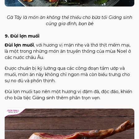
Gà Tây là món ăn không thể thiếu cho bữa tối Giáng sinh
cùng gia đình, bạn bè
9. Đùi lợn muối
Đùi lợn muối
, với hương vị mặn nhẹ và thớ thịt mềm mại,
là một trong những món ăn truyền thống của mùa Noel ở
các nước châu Âu.
Được chuẩn bị kỹ lưỡng qua các công đoạn tẩm ướp và
muối, món ăn này không chỉ ngon mà còn biểu trưng cho
sự no đủ và phồn thịnh.
Đùi lợn muối tạo nên một hương vị đậm đà, độc đáo, khiến
cho bữa tiệc Giáng sinh thêm phần trọn vẹn.