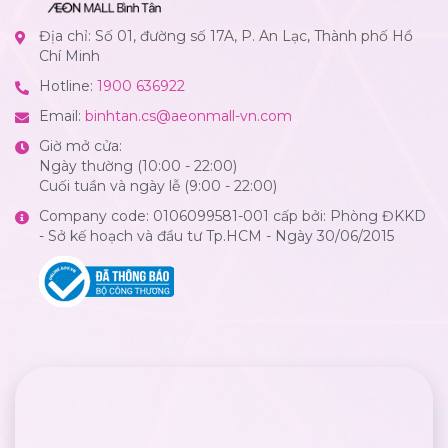
Địa chỉ: Số 01, đường số 17A, P. An Lạc, Thành phố Hồ
Chí Minh
Hotline:
1900 636922
Email:
binhtan.cs@aeonmall-vn.com
Giờ mở cửa:
Ngày thường (10:00 - 22:00)
Cuối tuần và ngày lễ (9:00 - 22:00)
Company code: 0106099581-001 cấp bởi: Phòng ĐKKD
- Sở kế hoạch và đầu tư Tp.HCM - Ngày 30/06/2015