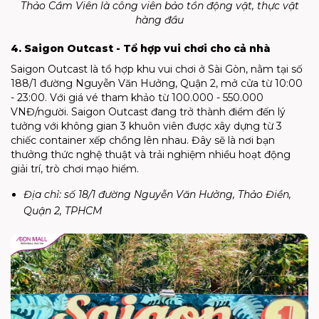
Thảo Cầm Viên là công viên bảo tồn động vật, thực vật
hàng đầu
4. Saigon Outcast - Tổ hợp vui chơi cho cả nhà
Saigon Outcast là tổ hợp khu vui chơi ở Sài Gòn, nằm tại số
188/1 đường Nguyễn Văn Hưởng, Quận 2, mở cửa từ 10:00
- 23:00. Với giá vé tham khảo từ 100.000 - 550.000
VNĐ/người. Saigon Outcast đang trở thành điểm đến lý
tưởng với không gian 3 khuôn viên được xây dựng từ 3
chiếc container xếp chồng lên nhau. Đây sẽ là nơi bạn
thưởng thức nghệ thuật và trải nghiệm nhiều hoạt động
giải trí, trò chơi mạo hiểm.
Địa chỉ: số 18/1 đường Nguyễn Văn Hưởng, Thảo Điền,
Quận 2, TPHCM