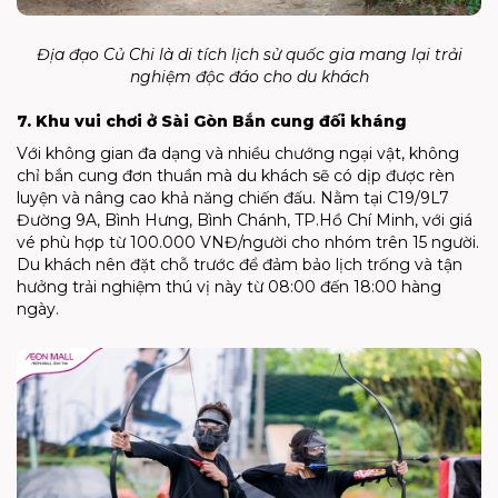
Địa đạo Củ Chi là di tích lịch sử quốc gia mang lại trải
nghiệm độc đáo cho du khách
7. Khu vui chơi ở Sài Gòn Bắn cung đối kháng
Với không gian đa dạng và nhiều chướng ngại vật, không
chỉ bắn cung đơn thuần mà du khách sẽ có dịp được rèn
luyện và nâng cao khả năng chiến đấu. Nằm tại C19/9L7
Đường 9A, Bình Hưng, Bình Chánh, TP.Hồ Chí Minh, với giá
vé phù hợp từ 100.000 VNĐ/người cho nhóm trên 15 người.
Du khách nên đặt chỗ trước để đảm bảo lịch trống và tận
hưởng trải nghiệm thú vị này từ 08:00 đến 18:00 hàng
ngày.