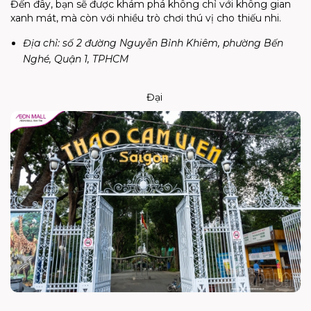
Đến đây, bạn sẽ được khám phá không chỉ với không gian
xanh mát, mà còn với nhiều trò chơi thú vị cho thiếu nhi.
Địa chỉ: số 2 đường Nguyễn Bỉnh Khiêm, phường Bến
Nghé, Quận 1, TPHCM
Đại