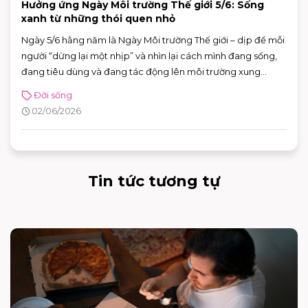
Hưởng ứng Ngày Môi trường Thế giới 5/6: Sống
xanh từ những thói quen nhỏ
Ngày 5/6 hằng năm là Ngày Môi trường Thế giới – dịp để mỗi
người “dừng lại một nhịp” và nhìn lại cách mình đang sống,
đang tiêu dùng và đang tác động lên môi trường xung
quanh. Năm 2026, Ngày Môi trường Thế giới hướng sự chú ý
Đời sống
đến hành động vì khí hậu, với sự kiện toàn cầu được tổ chức
02/06/2026
tại Azerbaijan.
Tin tức tương tự