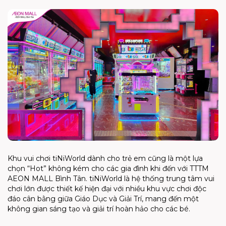
Khu vui chơi tiNiWorld dành cho trẻ em cũng là một lựa
chọn “Hot” không kém cho các gia đình khi đến với TTTM
AEON MALL Bình Tân. tiNiWorld là hệ thống trung tâm vui
chơi lớn được thiết kế hiện đại với nhiều khu vực chơi độc
đáo cân bằng giữa Giáo Dục và Giải Trí, mang đến một
không gian sáng tạo và giải trí hoàn hảo cho các bé.