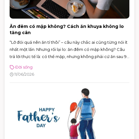
Ăn đêm có mập không? Cách ăn khuya không lo
tăng cân
“Lỡ đói quá nên ăn tí thôi” – câu này chắc ai cũng từng nói ít
nhất một lần. Nhưng rồi lại lo: ăn đêm có mập không? Câu
trả lời thực tế là: có thể mập, nhưng không phải cứ ăn sau 9
giờ là chắc chắn tăng cân.
Đời sống
11/06/2026