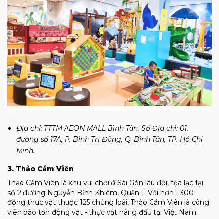
Địa chỉ: TTTM AEON MALL Bình Tân, Số Địa chỉ: 01,
đường số 17A, P. Bình Trị Đông, Q. Bình Tân, TP. Hồ Chí
Minh.
3. Thảo Cầm Viên
Thảo Cầm Viên là khu vui chơi ở Sài Gòn lâu đời, tọa lạc tại
số 2 đường Nguyễn Bỉnh Khiêm, Quận 1. Với hơn 1.300
động thực vật thuộc 125 chủng loài, Thảo Cầm Viên là công
viên bảo tồn động vật - thực vật hàng đầu tại Việt Nam.