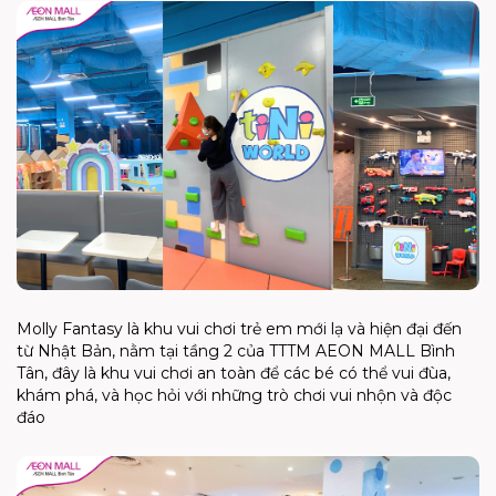
Molly Fantasy là khu vui chơi trẻ em mới lạ và hiện đại đến
từ Nhật Bản, nằm tại tầng 2 của TTTM AEON MALL Bình
Tân, đây là khu vui chơi an toàn để các bé có thể vui đùa,
khám phá, và học hỏi với những trò chơi vui nhộn và độc
đáo