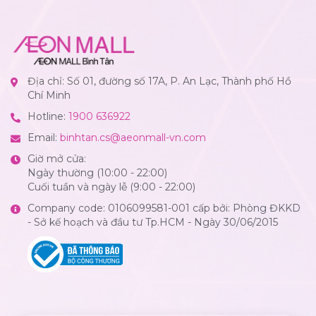
Địa chỉ: Số 01, đường số 17A, P. An Lạc, Thành phố Hồ
Chí Minh
Hotline:
1900 636922
Email:
binhtan.cs@aeonmall-vn.com
Giờ mở cửa:
Ngày thường (10:00 - 22:00)
Cuối tuần và ngày lễ (9:00 - 22:00)
Company code: 0106099581-001 cấp bởi: Phòng ĐKKD
- Sở kế hoạch và đầu tư Tp.HCM - Ngày 30/06/2015