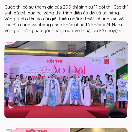
Cuộc thi có sự tham gia của 200 thí sinh từ 11 đội thi. Các thí
sinh đã trải qua hai vòng thi: trình diễn áo dài và tài năng.
Vòng trình diễn áo dài giới thiệu những thiết kế tinh xảo với
các địa danh và phong cảnh khác nhau từ khắp Việt Nam.
Vòng tài năng bao gồm hát, múa, võ thuật và kể chuyện.