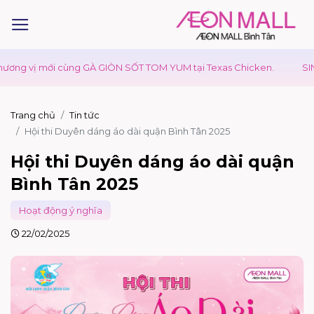
GÀ GIÒN SỐT TOM YUM tại Texas Chicken.
SINH NHẬT TƯNG BỪN
Trang chủ
Tin tức
Hội thi Duyên dáng áo dài quận Bình Tân 2025
Hội thi Duyên dáng áo dài quận
Bình Tân 2025
Hoạt động ý nghĩa
22/02/2025