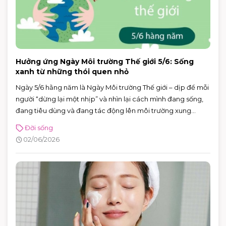
Hưởng ứng Ngày Môi trường Thế giới 5/6: Sống
xanh từ những thói quen nhỏ
Ngày 5/6 hằng năm là Ngày Môi trường Thế giới – dịp để mỗi
người “dừng lại một nhịp” và nhìn lại cách mình đang sống,
đang tiêu dùng và đang tác động lên môi trường xung
quanh. Năm 2026, Ngày Môi trường Thế giới hướng sự chú ý
Đời sống
đến hành động vì khí hậu, với sự kiện toàn cầu được tổ chức
02/06/2026
tại Azerbaijan.