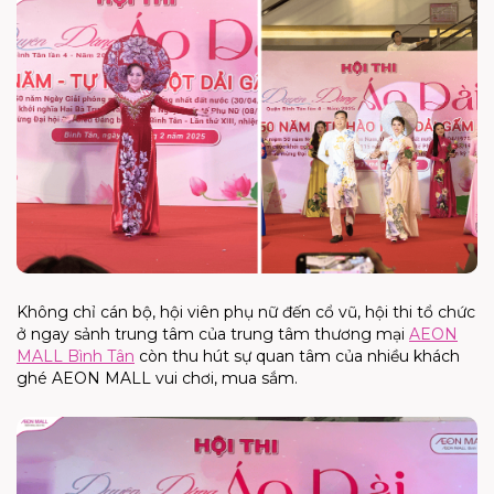
Không chỉ cán bộ, hội viên phụ nữ đến cổ vũ, hội thi tổ chức
ở ngay sảnh trung tâm của trung tâm thương mại
AEON
MALL Bình Tân
còn thu hút sự quan tâm của nhiều khách
ghé AEON MALL vui chơi, mua sắm.