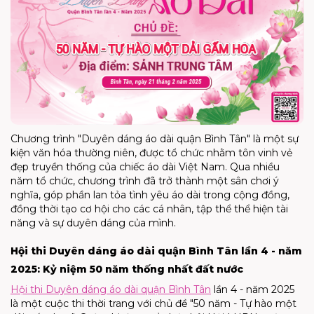
Chương trình "Duyên dáng áo dài quận Bình Tân" là một sự
kiện văn hóa thường niên, được tổ chức nhằm tôn vinh vẻ
đẹp truyền thống của chiếc áo dài Việt Nam. Qua nhiều
năm tổ chức, chương trình đã trở thành một sân chơi ý
nghĩa, góp phần lan tỏa tình yêu áo dài trong cộng đồng,
đồng thời tạo cơ hội cho các cá nhân, tập thể thể hiện tài
năng và sự duyên dáng của mình.
Hội thi Duyên dáng áo dài quận Bình Tân lần 4 - năm
2025: Kỷ niệm 50 năm thống nhất đất nước
Hội thi Duyên dáng áo dài quận Bình Tân
lần 4 - năm 2025
là một cuộc thi thời trang với chủ đề "50 năm - Tự hào một