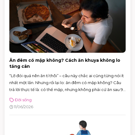
Ăn đêm có mập không? Cách ăn khuya không lo
tăng cân
“Lỡ đói quá nên ăn tí thôi” – câu này chắc ai cũng từng nói ít
nhất một lần. Nhưng rồi lại lo: ăn đêm có mập không? Câu
trả lời thực tế là: có thể mập, nhưng không phải cứ ăn sau 9
giờ là chắc chắn tăng cân.
Đời sống
11/06/2026