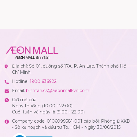
Địa chỉ: Số 01, đường số 17A, P. An Lạc, Thành phố Hồ
Chí Minh
Hotline:
1900 636922
Email:
binhtan.cs@aeonmall-vn.com
Giờ mở cửa:
Ngày thường (10:00 - 22:00)
Cuối tuần và ngày lễ (9:00 - 22:00)
Company code: 0106099581-001 cấp bởi: Phòng ĐKKD
- Sở kế hoạch và đầu tư Tp.HCM - Ngày 30/06/2015