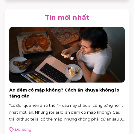
Tin mới nhất
Ăn đêm có mập không? Cách ăn khuya không lo
tăng cân
“Lỡ đói quá nên ăn tí thôi” – câu này chắc ai cũng từng nói ít
nhất một lần. Nhưng rồi lại lo: ăn đêm có mập không? Câu
trả lời thực tế là: có thể mập, nhưng không phải cứ ăn sau 9
giờ là chắc chắn tăng cân.
Đời sống