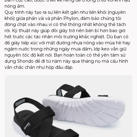
nóng ẩm.
Quy trình này tạo ra sự liên kết gần như liền khối (nguyên
khối) giữa phần vải và phần Phylon, đảm bảo chúng tôi
đóng chặt vào nhau vì có thể thống nhất không thể tách
rời. Kỹ thuật này giúp đôi giày trở nên bền bỉ hơn bao giờ
hết trước các tác nhân môi trường khắc nghiệt. Dù bạn có
để giày tiếp xúc với mặt đường nhựa nóng vào mùa hè hay
ngâm nước trong những ngày mưa dầm, lớp keo vẫn giữ
nguyên tốc độ kết nối. Bạn hoàn toàn có thể yên tâm sử
dụng Shondo để đi từ năm này qua tháng nọ mà cấu hình
vẫn chắc chắn như hộp đầu đập.