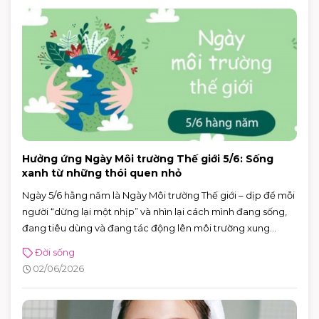
Hưởng ứng Ngày Môi trường Thế giới 5/6: Sống
xanh từ những thói quen nhỏ
Ngày 5/6 hằng năm là Ngày Môi trường Thế giới – dịp để mỗi
người “dừng lại một nhịp” và nhìn lại cách mình đang sống,
đang tiêu dùng và đang tác động lên môi trường xung
quanh. Năm 2026, Ngày Môi trường Thế giới hướng sự chú ý
Đời sống
đến hành động vì khí hậu, với sự kiện toàn cầu được tổ chức
02/06/2026
tại Azerbaijan.