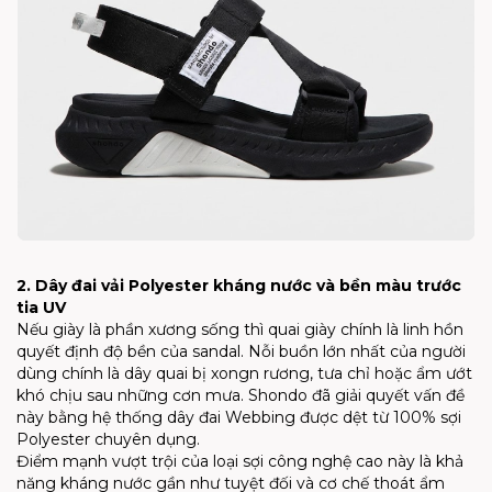
2. Dây đai vải Polyester kháng nước và bền màu trước
tia UV
Nếu giày là phần xương sống thì quai giày chính là linh hồn
quyết định độ bền của sandal. Nỗi buồn lớn nhất của người
dùng chính là dây quai bị xongn rương, tưa chỉ hoặc ẩm ướt
khó chịu sau những cơn mưa. Shondo đã giải quyết vấn đề
này bằng hệ thống dây đai Webbing được dệt từ 100% sợi
Polyester chuyên dụng.
Điểm mạnh vượt trội của loại sợi công nghệ cao này là khả
năng kháng nước gần như tuyệt đối và cơ chế thoát ẩm