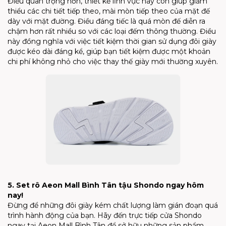
Điều quan trọng hơn, thiết kế lĩnh vực này còn giúp giảm
thiểu các chi tiết tiếp theo, mài mòn tiếp theo của mặt đế
dày với mặt đường. Điều đáng tiếc là quá mòn đế diễn ra
chậm hơn rất nhiều so với các loại đếm thông thường. Điều
này đồng nghĩa với việc tiết kiệm thời gian sử dụng đôi giày
được kéo dài đáng kể, giúp bạn tiết kiệm được một khoản
chi phí không nhỏ cho việc thay thế giày mới thường xuyên.
5. Set rô Aeon Mall Bình Tân tậu Shondo ngay hôm
nay!
Đừng để những đôi giày kém chất lượng làm gián đoạn quá
trình hành động của bạn. Hãy đến trực tiếp cửa Shondo
ngay tại Aeon Mall Bình Tân để sở hữu những sản phẩm