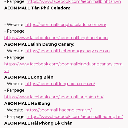
- Fanpage:
https://www.facebook.com/aeonmallbinhtan.vn
AEON MALL Tân Phú Celadon:
- Website:
https://aeonmall-tanphuceladon.com.vn/
- Fanpage:
https://www.facebook.com/aeonmalltanphuceladon
AEON MALL Bình Dương Canary:
- Website:
https://aeonmall-binhduongcanary.com.vn
- Fanpage:
https://www.facebook.com/aeonmallbinhduongcanary.com.
vn
AEON MALL Long Biên
- Website:
https://aeonmall-long-bien.com.vn/
- Fanpage:
https://www.facebook.com/aeonmall.longbien.hn/
AEON MALL Hà Đông
- Website:
https://aeonmall-hadong.com.vn/
- Fanpage:
https://www.facebook.com/aeonmallhadong.hn/
AEON MALL Hải Phòng Lê Chân