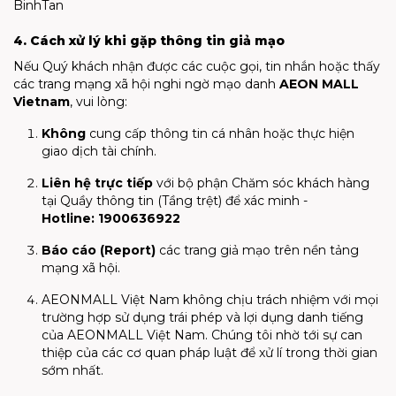
BinhTan
4. Cách xử lý khi gặp thông tin giả mạo
Nếu Quý khách nhận được các cuộc gọi, tin nhắn hoặc thấy
các trang mạng xã hội nghi ngờ mạo danh
AEON MALL
Vietnam
, vui lòng:
Không
cung cấp thông tin cá nhân hoặc thực hiện
giao dịch tài chính.
Liên hệ trực tiếp
với bộ phận Chăm sóc khách hàng
tại Quầy thông tin (Tầng trệt) để xác minh -
Hotline:
1900636922
Báo cáo (Report)
các trang giả mạo trên nền tảng
mạng xã hội.
AEONMALL Việt Nam không chịu trách nhiệm với mọi
trường hợp sử dụng trái phép và lợi dụng danh tiếng
của AEONMALL Việt Nam. Chúng tôi nhờ tới sự can
thiệp của các cơ quan pháp luật để xử lí trong thời gian
sớm nhất.