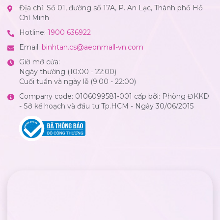
Địa chỉ: Số 01, đường số 17A, P. An Lạc, Thành phố Hồ
Chí Minh
Hotline:
1900 636922
Email:
binhtan.cs@aeonmall-vn.com
Giờ mở cửa:
Ngày thường (10:00 - 22:00)
Cuối tuần và ngày lễ (9:00 - 22:00)
Company code: 0106099581-001 cấp bởi: Phòng ĐKKD
- Sở kế hoạch và đầu tư Tp.HCM - Ngày 30/06/2015