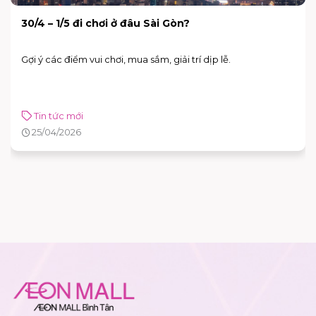
30/4 – 1/5 đi chơi ở đâu Sài Gòn?
Gợi ý các điểm vui chơi, mua sắm, giải trí dịp lễ.
Tin tức mới
25/04/2026