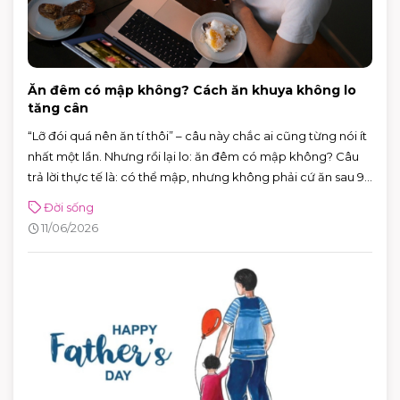
Ăn đêm có mập không? Cách ăn khuya không lo
tăng cân
“Lỡ đói quá nên ăn tí thôi” – câu này chắc ai cũng từng nói ít
nhất một lần. Nhưng rồi lại lo: ăn đêm có mập không? Câu
trả lời thực tế là: có thể mập, nhưng không phải cứ ăn sau 9
giờ là chắc chắn tăng cân.
Đời sống
11/06/2026