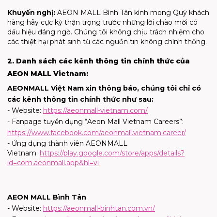
Khuyến nghị:
AEON MALL Bình Tân kính mong Quý khách
hàng hãy cực kỳ thận trọng trước những lời chào mời có
dấu hiệu đáng ngờ. Chúng tôi không chịu trách nhiệm cho
các thiệt hại phát sinh từ các nguồn tin không chính thống.
2. Danh sách các kênh thông tin chính thức của
AEON MALL Vietnam:
AEONMALL Việt Nam xin thông báo, chúng tôi chỉ có
các kênh thông tin chính thức như sau:
- Website:
https://aeonmall-vietnam.com/
- Fanpage tuyển dụng “Aeon Mall Vietnam Careers”:
https://www.facebook.com/aeonmall.vietnam.career/
- Ứng dụng thành viên AEONMALL
Vietnam:
https://play.google.com/store/apps/details?
id=com.aeonmall.app&hl=vi
AEON MALL Bình Tân
- Website:
https://aeonmall-binhtan.com.vn/