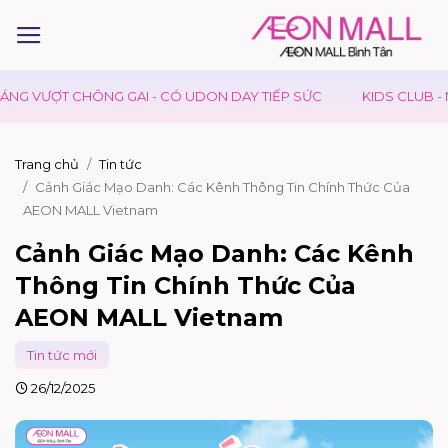
 CHÔNG GAI - CÓ UDON DAY TIẾP SỨC
KIDS CLUB - NGÀY HỘI
Trang chủ
Tin tức
Cảnh Giác Mạo Danh: Các Kênh Thông Tin Chính Thức Của
AEON MALL Vietnam
Cảnh Giác Mạo Danh: Các Kênh
Thông Tin Chính Thức Của
AEON MALL Vietnam
Tin tức mới
26/12/2025