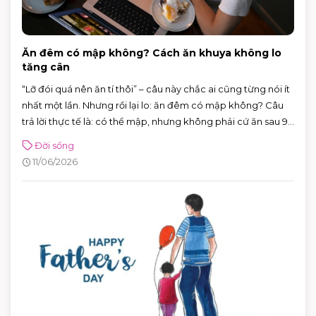
Ăn đêm có mập không? Cách ăn khuya không lo
tăng cân
“Lỡ đói quá nên ăn tí thôi” – câu này chắc ai cũng từng nói ít
nhất một lần. Nhưng rồi lại lo: ăn đêm có mập không? Câu
trả lời thực tế là: có thể mập, nhưng không phải cứ ăn sau 9
giờ là chắc chắn tăng cân.
Đời sống
11/06/2026