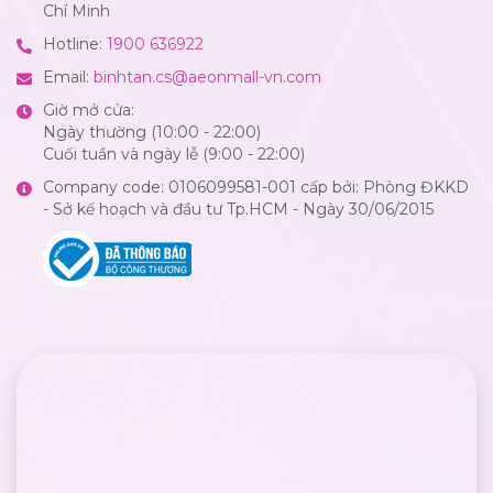
Chí Minh
Hotline:
1900 636922
Email:
binhtan.cs@aeonmall-vn.com
Giờ mở cửa:
Ngày thường (10:00 - 22:00)
Cuối tuần và ngày lễ (9:00 - 22:00)
Company code: 0106099581-001 cấp bởi: Phòng ĐKKD
- Sở kế hoạch và đầu tư Tp.HCM - Ngày 30/06/2015