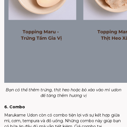
Bạn có thể thêm trứng, thịt heo hoặc bò xào vào mì udon
để tăng thêm hương vị
6. Combo
Marukame Udon còn có combo tiện lợi với sự kết hợp giữa
mì, cơm, tempura và đồ uống. Những combo này giúp bạn
có bữa ăn đầy đủ mà vẫn tiết kiệm. Giá combo tại