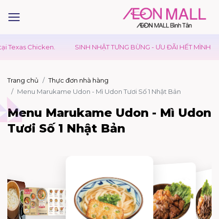
.
SINH NHẬT TƯNG BỪNG - ƯU ĐÃI HẾT MÌNH
GIÁ TRỊ VƯỢT
Trang chủ
Thực đơn nhà hàng
Menu Marukame Udon - Mì Udon Tươi Số 1 Nhật Bản
Menu Marukame Udon - Mì Udon
Tươi Số 1 Nhật Bản