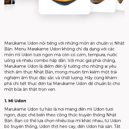
Marukame Udon
nổi tiếng với những món ăn chuẩn vị Nhật
Bản. Menu Marakame Udon không chỉ đa dạng với các
món mì Udon tươi ngon mà còn có cơm, tempura, nước
uống và nhiều combo hấp dẫn. Với mức giá phải chăng,
Marukame Udon là điểm đến lý tưởng cho những ai yêu
thích ẩm thực Nhật Bản, mong muốn tìm kiếm một trải
nghiệm ẩm thực đặc sắc và chất lượng. Hãy cùng khám
phá chi tiết thực đơn tại Marukame Udon để chuẩn bị cho
một bữa ăn thật trọn vẹn.
1. Mì Udon
Marukame Udon tự hào là nơi mang đến mì Udon tươi
ngon, được chế biến theo công thức truyền thống Nhật
Bản. Bạn có thể lựa chọn nhiều loại mì khác nhau, từ Udon
bò truyền thống, Udon thịt heo cay, đến Udon hải sản. Tất