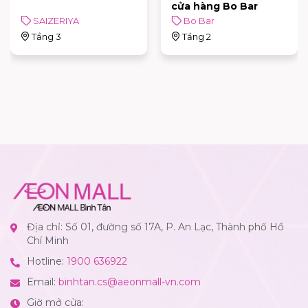
cửa hàng Bo Bar
Bo Bar
SIAM SUGAR
Tầng 2
Tầng 3
Địa chỉ: Số 01, đường số 17A, P. An Lạc, Thành phố Hồ
Chí Minh
Hotline:
1900 636922
Email:
binhtan.cs@aeonmall-vn.com
Giờ mở cửa: