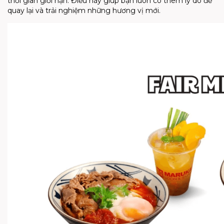
thời gian giới hạn. Điều này giúp bạn luôn có thêm lý do để
quay lại và trải nghiệm những hương vị mới.