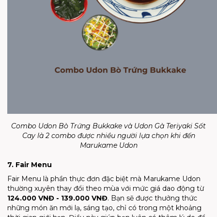
Combo Udon Bò Trứng Bukkake và Udon Gà Teriyaki Sốt
Cay là 2 combo được nhiều người lựa chọn khi đến
Marukame Udon
7. Fair Menu
Fair Menu là phần thực đơn đặc biệt mà Marukame Udon
thường xuyên thay đổi theo mùa với mức giá dao động từ
124.000 VNĐ - 139.000 VNĐ
. Bạn sẽ được thưởng thức
những món ăn mới lạ, sáng tạo, chỉ có trong một khoảng