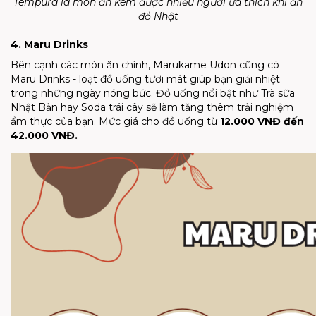
Tempura là món ăn kèm được nhiều người ưa thích khi ăn
đồ Nhật
4. Maru Drinks
Bên cạnh các món ăn chính, Marukame Udon cũng có
Maru Drinks - loạt đồ uống tươi mát giúp bạn giải nhiệt
trong những ngày nóng bức. Đồ uống nổi bật như Trà sữa
Nhật Bản hay Soda trái cây sẽ làm tăng thêm trải nghiệm
ẩm thực của bạn. Mức giá cho đồ uống từ
12.000 VNĐ đến
42.000 VNĐ.