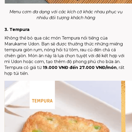
Menu cơm đa dạng với các kích cỡ khác nhau phục vụ
nhiều đối tượng khách hàng
3. Tempura
Không thể bỏ qua các món Tempura nổi tiếng của
Marukame Udon. Bạn sẽ được thưởng thức những miếng
tempura giòn rụm, nóng hổi từ tôm, rau củ đến chả cá
chiên giòn. Món ăn này là lựa chọn tuyệt vời để kết hợp với
mì Udon hoặc cơm, tạo thêm độ phong phú cho bữa ăn.
Tempura có giá từ
19.000 VNĐ đến 27.000 VNĐ/món
, rất
hợp túi tiền.