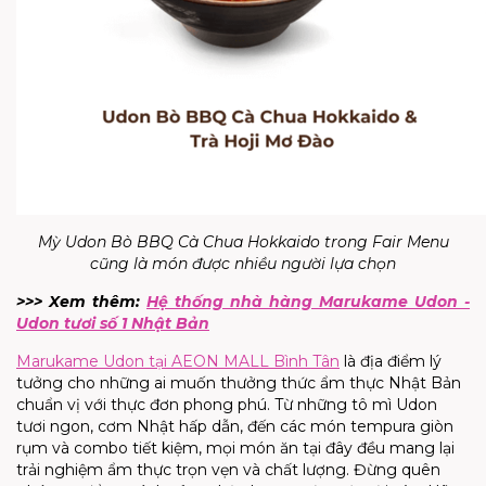
Mỳ Udon Bò BBQ Cà Chua Hokkaido trong Fair Menu
cũng là món được nhiều người lựa chọn
>>> Xem thêm:
Hệ thống nhà hàng Marukame Udon -
Udon tươi số 1 Nhật Bản
Marukame Udon tại AEON MALL Bình Tân
là địa điểm lý
tưởng cho những ai muốn thưởng thức ẩm thực Nhật Bản
chuẩn vị với thực đơn phong phú. Từ những tô mì Udon
tươi ngon, cơm Nhật hấp dẫn, đến các món tempura giòn
rụm và combo tiết kiệm, mọi món ăn tại đây đều mang lại
trải nghiệm ẩm thực trọn vẹn và chất lượng. Đừng quên