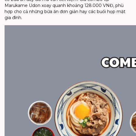
Marukame Udon xoay quanh khoảng 128.000 VNĐ, phù
hợp cho cả những bữa ăn đơn giản hay các buổi họp mặt
gia đình.