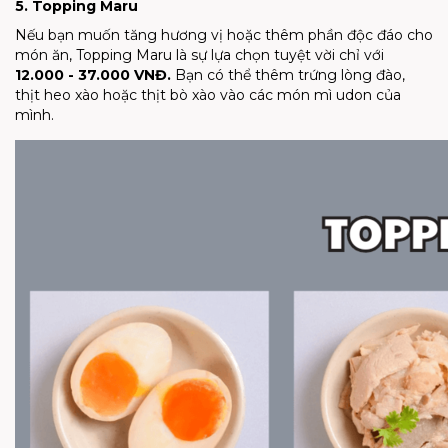
5. Topping Maru
Nếu bạn muốn tăng hương vị hoặc thêm phần độc đáo cho
món ăn, Topping Maru là sự lựa chọn tuyệt vời chỉ với
12.000 - 37.000 VNĐ.
Bạn có thể thêm trứng lòng đào,
thịt heo xào hoặc thịt bò xào vào các món mì udon của
mình.