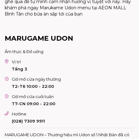
ghé qua để tự mình cảm nhận hương vị tuyệt vời này. Hãy
khám phá ngay Marukame Udon menu tại AEON MALL
Bình Tân cho bữa ăn sắp tới của bạn
MARUGAME UDON
Ẩm thực & Đồ uống
Vị trí
Tầng 3
Giờ mở cửa ngày thường
T2-T6 10:00 - 22:00
Giờ mở cửa cuối tuần
T7-CN 09:00 - 22:00
Hotline
(028) 7309 9911
MARUGAME UDON – Thương hiệu mì Udon số 1 Nhật Bản đã có