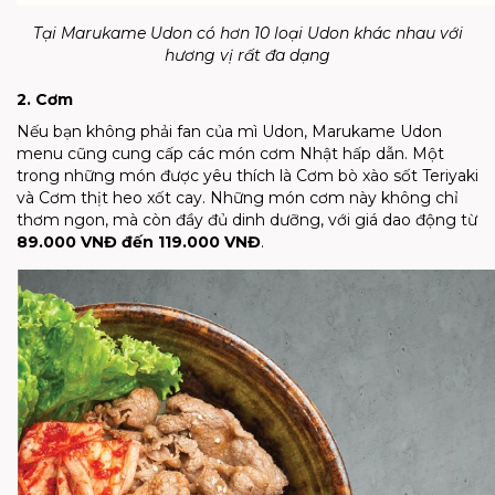
Tại Marukame Udon có hơn 10 loại Udon khác nhau với
hương vị rất đa dạng
2. Cơm
Nếu bạn không phải fan của mì Udon, Marukame Udon
menu cũng cung cấp các món cơm Nhật hấp dẫn. Một
trong những món được yêu thích là Cơm bò xào sốt Teriyaki
và Cơm thịt heo xốt cay. Những món cơm này không chỉ
thơm ngon, mà còn đầy đủ dinh dưỡng, với giá dao động từ
89.000 VNĐ đến 119.000 VNĐ
.