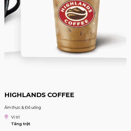
HIGHLANDS COFFEE
Ẩm thực & Đồ uống
Vị trí
Tầng trệt