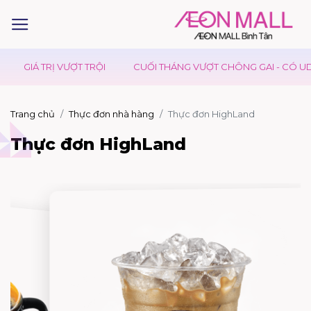
GIÁ TRỊ VƯỢT TRỘI
CUỐI THÁNG VƯỢT CHÔNG GAI - CÓ UDON
Trang chủ
Thực đơn nhà hàng
Thực đơn HighLand
Thực đơn HighLand