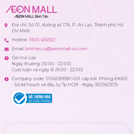
Địa chỉ: Số 01, đường số 17A, P. An Lạc, Thành phố Hồ
Chí Minh
Hotline:
1900 636922
Email:
binhtan.cs@aeonmall-vn.com
Giờ mở cửa:
Ngày thường (10:00 - 22:00)
Cuối tuần và ngày lễ (9:00 - 22:00)
Company code: 0106099581-001 cấp bởi: Phòng ĐKKD
- Sở kế hoạch và đầu tư Tp.HCM - Ngày 30/06/2015