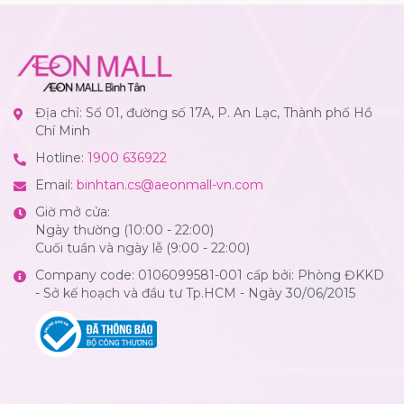
Địa chỉ: Số 01, đường số 17A, P. An Lạc, Thành phố Hồ
Chí Minh
Hotline:
1900 636922
Email:
binhtan.cs@aeonmall-vn.com
Giờ mở cửa:
Ngày thường (10:00 - 22:00)
Cuối tuần và ngày lễ (9:00 - 22:00)
Company code: 0106099581-001 cấp bởi: Phòng ĐKKD
- Sở kế hoạch và đầu tư Tp.HCM - Ngày 30/06/2015