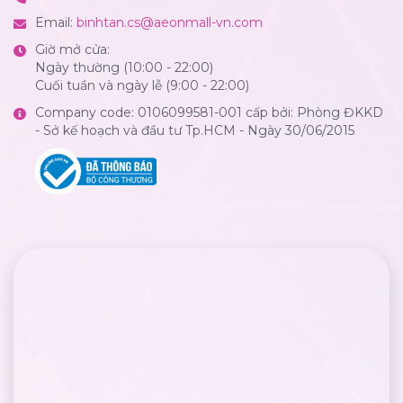
Email:
binhtan.cs@aeonmall-vn.com
Giờ mở cửa:
Ngày thường (10:00 - 22:00)
Cuối tuần và ngày lễ (9:00 - 22:00)
Company code: 0106099581-001 cấp bởi: Phòng ĐKKD
- Sở kế hoạch và đầu tư Tp.HCM - Ngày 30/06/2015