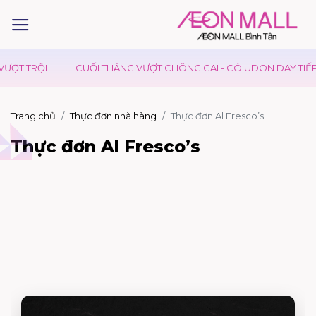
T TRỘI
CUỐI THÁNG VƯỢT CHÔNG GAI - CÓ UDON DAY TIẾP SỨ
Trang chủ
Thực đơn nhà hàng
Thực đơn Al Fresco’s
Thực đơn Al Fresco’s