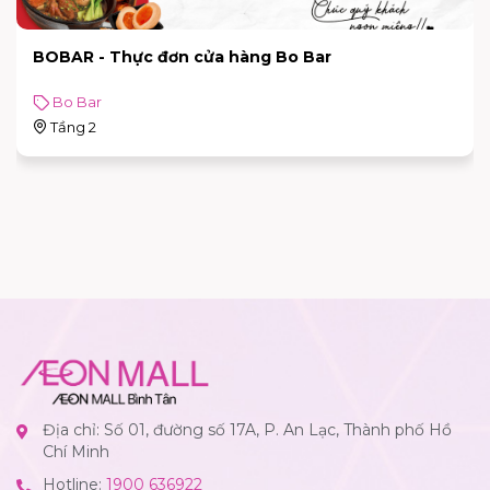
BOBAR - Thực đơn cửa hàng Bo Bar
Bo Bar
Tầng 2
Địa chỉ: Số 01, đường số 17A, P. An Lạc, Thành phố Hồ
Chí Minh
Hotline:
1900 636922