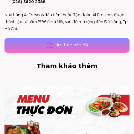
(028) 3620 2388
Nhà hàng Al Frescos đầu tiên thuộc Tập đoàn Al Fresco’s được
thành lập từ năm 1996 ở Hà Nội, sau đó mở rộng đến Đà Nẵng, Tp.
Hồ Chí...
Tìm trên bản đồ
Tham khảo thêm