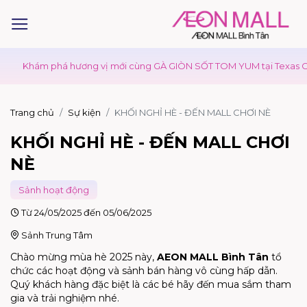
ám phá hương vị mới cùng GÀ GIÒN SỐT TOM YUM tại Texas Chicken.
Trang chủ
Sự kiện
KHỐI NGHỈ HÈ - ĐẾN MALL CHƠI NÈ
KHỐI NGHỈ HÈ - ĐẾN MALL CHƠI
NÈ
Sảnh hoạt động
Từ 24/05/2025 đến 05/06/2025
Sảnh Trung Tâm
Chào mừng mùa hè 2025 này,
AEON MALL Bình Tân
tổ
chức các hoạt động và sảnh bán hàng vô cùng hấp dẫn.
Quý khách hàng đặc biệt là các bé hãy đến mua sắm tham
gia và trải nghiệm nhé.