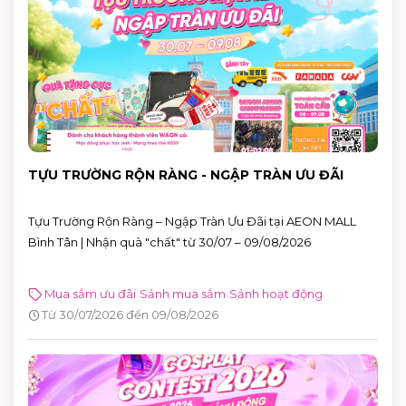
TỰU TRƯỜNG RỘN RÀNG - NGẬP TRÀN ƯU ĐÃI
Tựu Trường Rộn Ràng – Ngập Tràn Ưu Đãi tại AEON MALL
Bình Tân | Nhận quà "chất" từ 30/07 – 09/08/2026
Mua sắm ưu đãi
Sảnh mua sắm
Sảnh hoạt động
Từ 30/07/2026 đến 09/08/2026