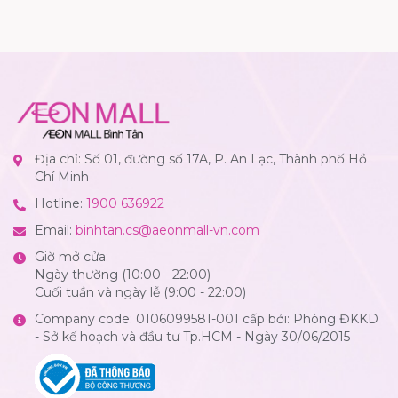
Địa chỉ: Số 01, đường số 17A, P. An Lạc, Thành phố Hồ
Chí Minh
Hotline:
1900 636922
Email:
binhtan.cs@aeonmall-vn.com
Giờ mở cửa:
Ngày thường (10:00 - 22:00)
Cuối tuần và ngày lễ (9:00 - 22:00)
Company code: 0106099581-001 cấp bởi: Phòng ĐKKD
- Sở kế hoạch và đầu tư Tp.HCM - Ngày 30/06/2015