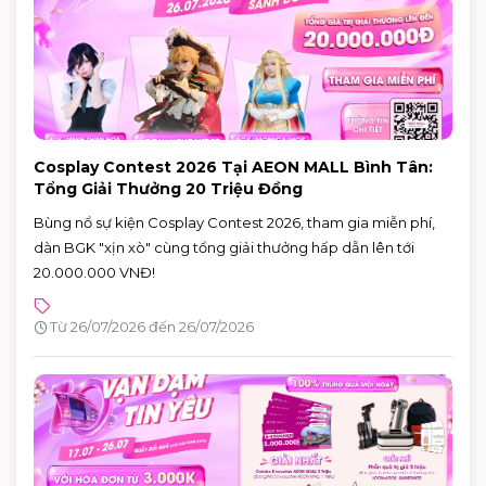
Cosplay Contest 2026 Tại AEON MALL Bình Tân:
Tổng Giải Thưởng 20 Triệu Đồng
Bùng nổ sự kiện Cosplay Contest 2026, tham gia miễn phí,
dàn BGK "xịn xò" cùng tổng giải thưởng hấp dẫn lên tới
20.000.000 VNĐ!
Từ 26/07/2026 đến 26/07/2026