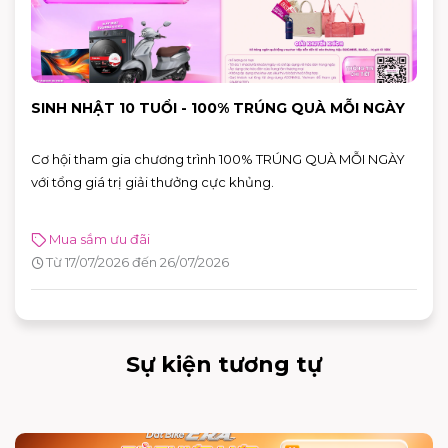
SINH NHẬT 10 TUỔI - 100% TRÚNG QUÀ MỖI NGÀY
Cơ hội tham gia chương trình 100% TRÚNG QUÀ MỖI NGÀY
với tổng giá trị giải thưởng cực khủng.
Mua sắm ưu đãi
Từ 17/07/2026 đến 26/07/2026
Sự kiện tương tự