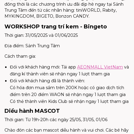
đồng thời là các chương trình ưu đãi dịp hè ngay tại Sảnh
Trung Tâm đến từ các nhãn hàng: tiniWORLD, Rabity,
MYKINGDOM, BIGETO, Bonzon CANDY.
WORKSHOP trang trí kem - Bingeto
Thời gian: 31/05/2025 và 01/06/2025
Địa điểm: Sảnh Trung Tâm
Cách tham gia:
Đối với khách hàng mới: Tải app
AEONMALL VietNam
và
đăng kí thành viên sẽ nhận ngay 1 lượt tham gia
Đối với khách hàng đã là thành viên:
Có hóa đơn mua sắm trên 200K hoặc có giao dịch tích
điểm trên 20 điểm WAON sẽ nhận ngay 1 lượt tham gia
Có thẻ thành viên Kids Club sẽ nhận ngay 1 lượt tham gia
Diều hành MASCOT
Thời gian: Từ 19h-20h các ngày 25/05, 31/05, 01/06
Chào đón các bạn mascot diễu hành và vui chơi. Các bé hãy