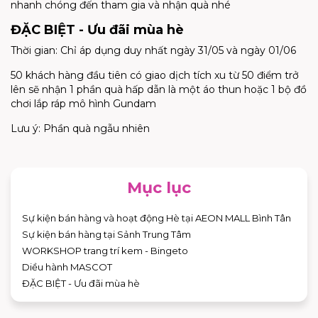
nhanh chóng đến tham gia và nhận quà nhé
ĐẶC BIỆT - Ưu đãi mùa hè
Thời gian: Chỉ áp dụng duy nhất ngày 31/05 và ngày 01/06
50 khách hàng đầu tiên có giao dịch tích xu từ 50 điểm trở
lên sẽ nhận 1 phần quà hấp dẫn là một áo thun hoặc 1 bộ đồ
chơi lắp ráp mô hình Gundam
Lưu ý: Phần quà ngẫu nhiên
Mục lục
Sự kiện bán hàng và hoạt động Hè tại AEON MALL Bình Tân
Sự kiện bán hàng tại Sảnh Trung Tâm
WORKSHOP trang trí kem - Bingeto
Diều hành MASCOT
ĐẶC BIỆT - Ưu đãi mùa hè