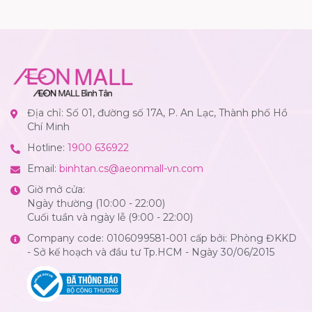
Địa chỉ: Số 01, đường số 17A, P. An Lạc, Thành phố Hồ
Chí Minh
Hotline:
1900 636922
Email:
binhtan.cs@aeonmall-vn.com
Giờ mở cửa:
Ngày thường (10:00 - 22:00)
Cuối tuần và ngày lễ (9:00 - 22:00)
Company code: 0106099581-001 cấp bởi: Phòng ĐKKD
- Sở kế hoạch và đầu tư Tp.HCM - Ngày 30/06/2015