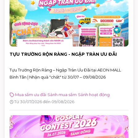
TỰU TRƯỜNG RỘN RÀNG - NGẬP TRÀN ƯU ĐÃI
Tựu Trường Rộn Ràng – Ngập Tràn Ưu Đãi tại AEON MALL
Bình Tân | Nhận quà "chất" từ 30/07 – 09/08/2026
Mua sắm ưu đãi
Sảnh mua sắm
Sảnh hoạt động
Từ 30/07/2026 đến 09/08/2026