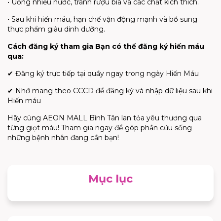
• Uống nhiều nước, tránh rượu bia và các chất kích thích.
• Sau khi hiến máu, hạn chế vận động mạnh và bổ sung
thực phẩm giàu dinh dưỡng.
Cách đăng ký tham gia Bạn có thể đăng ký hiến máu
qua:
✔
Đăng ký trực tiếp tại quầy ngay trong ngày Hiến Máu
✔
Nhớ mang theo CCCD để đăng ký và nhập dữ liệu sau khi
Hiến máu
Hãy cùng AEON MALL Bình Tân lan tỏa yêu thương qua
từng giọt máu! Tham gia ngay để góp phần cứu sống
những bệnh nhân đang cần bạn!
Mục lục