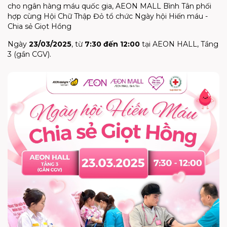
cho ngân hàng máu quốc gia, AEON MALL Bình Tân phối
hợp cùng Hội Chữ Thập Đỏ tổ chức Ngày hội Hiến máu -
Chia sẻ Giọt Hồng
Ngày
23/03/2025
, từ
7:30 đến 12:00
tại AEON HALL, Tầng
3 (gần CGV).