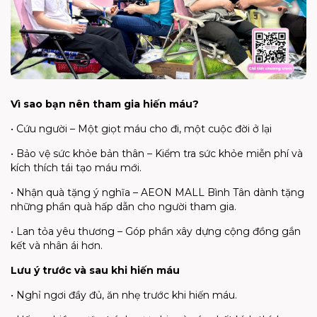
Vì sao bạn nên tham gia hiến máu?
• Cứu người – Một giọt máu cho đi, một cuộc đời ở lại
• Bảo vệ sức khỏe bản thân – Kiểm tra sức khỏe miễn phí và
kích thích tái tạo máu mới.
• Nhận quà tặng ý nghĩa – AEON MALL Bình Tân dành tặng
những phần quà hấp dẫn cho người tham gia.
• Lan tỏa yêu thương – Góp phần xây dựng cộng đồng gắn
kết và nhân ái hơn.
Lưu ý trước và sau khi hiến máu
• Nghỉ ngơi đầy đủ, ăn nhẹ trước khi hiến máu.