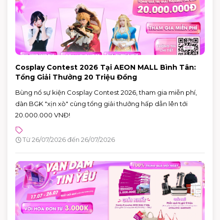
Cosplay Contest 2026 Tại AEON MALL Bình Tân:
Tổng Giải Thưởng 20 Triệu Đồng
Bùng nổ sự kiện Cosplay Contest 2026, tham gia miễn phí,
dàn BGK "xịn xò" cùng tổng giải thưởng hấp dẫn lên tới
20.000.000 VNĐ!
Từ 26/07/2026 đến 26/07/2026