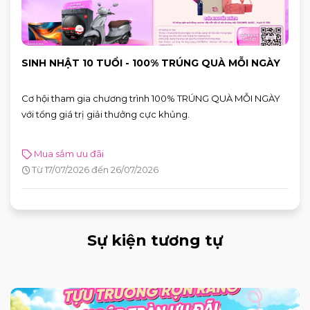
SINH NHẬT 10 TUỔI - 100% TRÚNG QUÀ MỖI NGÀY
Cơ hội tham gia chương trình 100% TRÚNG QUÀ MỖI NGÀY
với tổng giá trị giải thưởng cực khủng.
Mua sắm ưu đãi
Từ 17/07/2026 đến 26/07/2026
Sự kiện tương tự