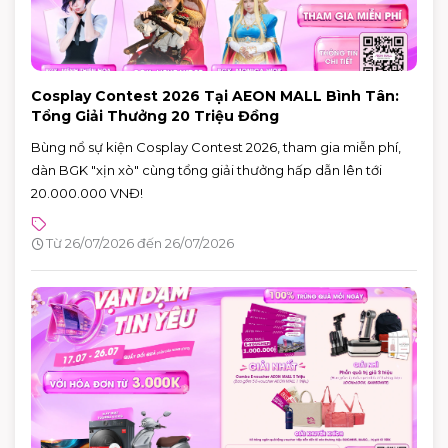
Cosplay Contest 2026 Tại AEON MALL Bình Tân:
Tổng Giải Thưởng 20 Triệu Đồng
Bùng nổ sự kiện Cosplay Contest 2026, tham gia miễn phí,
dàn BGK "xịn xò" cùng tổng giải thưởng hấp dẫn lên tới
20.000.000 VNĐ!
Từ 26/07/2026 đến 26/07/2026