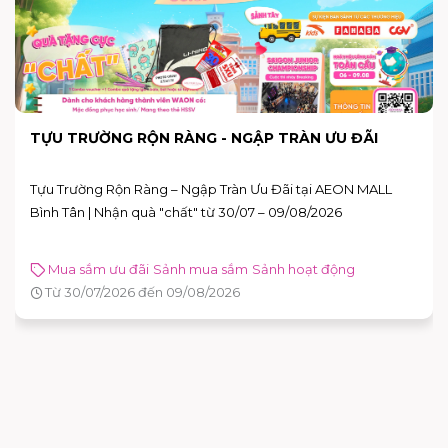
TỰU TRƯỜNG RỘN RÀNG - NGẬP TRÀN ƯU ĐÃI
Tựu Trường Rộn Ràng – Ngập Tràn Ưu Đãi tại AEON MALL
Bình Tân | Nhận quà "chất" từ 30/07 – 09/08/2026
Mua sắm ưu đãi
Sảnh mua sắm
Sảnh hoạt động
Từ 30/07/2026 đến 09/08/2026