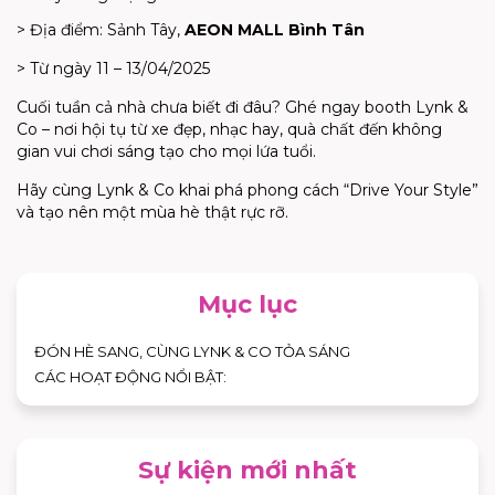
> Địa điểm: Sảnh Tây,
AEON MALL Bình Tân
> Từ ngày 11 – 13/04/2025
Cuối tuần cả nhà chưa biết đi đâu? Ghé ngay booth Lynk &
Co – nơi hội tụ từ xe đẹp, nhạc hay, quà chất đến không
gian vui chơi sáng tạo cho mọi lứa tuổi.
Hãy cùng Lynk & Co khai phá phong cách “Drive Your Style”
và tạo nên một mùa hè thật rực rỡ.
Mục lục
ĐÓN HÈ SANG, CÙNG LYNK & CO TỎA SÁNG
CÁC HOẠT ĐỘNG NỔI BẬT:
Sự kiện mới nhất