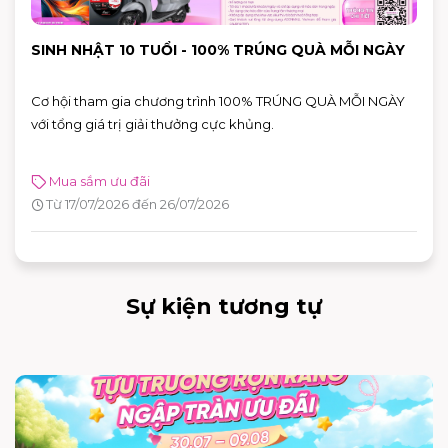
SINH NHẬT 10 TUỔI - 100% TRÚNG QUÀ MỖI NGÀY
Cơ hội tham gia chương trình 100% TRÚNG QUÀ MỖI NGÀY
với tổng giá trị giải thưởng cực khủng.
Mua sắm ưu đãi
Từ 17/07/2026 đến 26/07/2026
Sự kiện tương tự