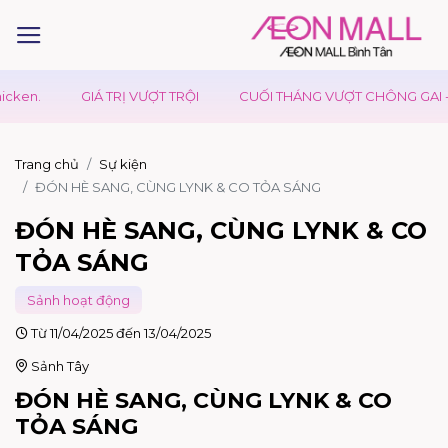
GIÁ TRỊ VƯỢT TRỘI
CUỐI THÁNG VƯỢT CHÔNG GAI - CÓ UDO
Trang chủ
Sự kiện
ĐÓN HÈ SANG, CÙNG LYNK & CO TỎA SÁNG
ĐÓN HÈ SANG, CÙNG LYNK & CO
TỎA SÁNG
Sảnh hoạt động
Từ 11/04/2025 đến 13/04/2025
Sảnh Tây
ĐÓN HÈ SANG, CÙNG LYNK & CO
TỎA SÁNG