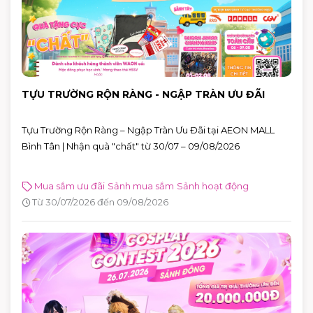
TỰU TRƯỜNG RỘN RÀNG - NGẬP TRÀN ƯU ĐÃI
Tựu Trường Rộn Ràng – Ngập Tràn Ưu Đãi tại AEON MALL
Bình Tân | Nhận quà "chất" từ 30/07 – 09/08/2026
Mua sắm ưu đãi
Sảnh mua sắm
Sảnh hoạt động
Từ 30/07/2026 đến 09/08/2026