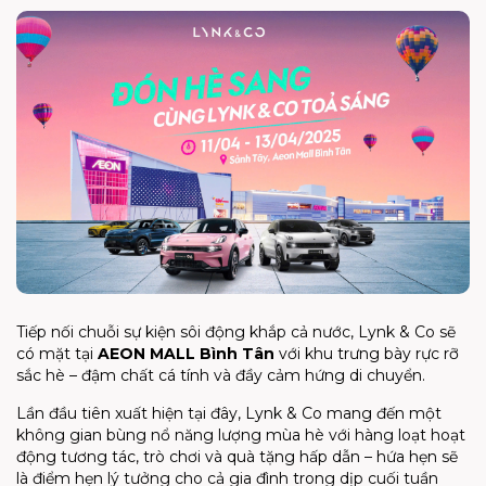
Tiếp nối chuỗi sự kiện sôi động khắp cả nước, Lynk & Co sẽ
có mặt tại
AEON MALL Bình Tân
với khu trưng bày rực rỡ
sắc hè – đậm chất cá tính và đầy cảm hứng di chuyển.
Lần đầu tiên xuất hiện tại đây, Lynk & Co mang đến một
không gian bùng nổ năng lượng mùa hè với hàng loạt hoạt
động tương tác, trò chơi và quà tặng hấp dẫn – hứa hẹn sẽ
là điểm hẹn lý tưởng cho cả gia đình trong dịp cuối tuần