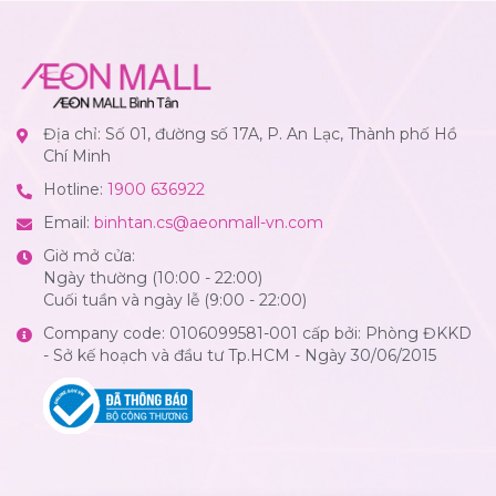
Địa chỉ: Số 01, đường số 17A, P. An Lạc, Thành phố Hồ
Chí Minh
Hotline:
1900 636922
Email:
binhtan.cs@aeonmall-vn.com
Giờ mở cửa:
Ngày thường (10:00 - 22:00)
Cuối tuần và ngày lễ (9:00 - 22:00)
Company code: 0106099581-001 cấp bởi: Phòng ĐKKD
- Sở kế hoạch và đầu tư Tp.HCM - Ngày 30/06/2015