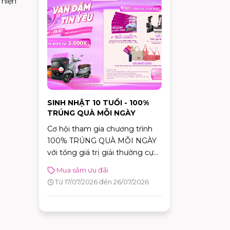
 hiện
SINH NHẬT 10 TUỔI - 100%
TRÚNG QUÀ MỖI NGÀY
Cơ hội tham gia chương trình
100% TRÚNG QUÀ MỖI NGÀY
với tổng giá trị giải thưởng cực
khủng.
Mua sắm ưu đãi
Từ 17/07/2026 đến 26/07/2026