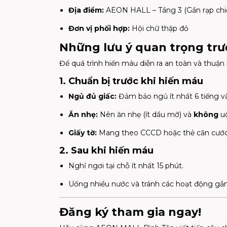
Địa điểm:
AEON HALL – Tầng 3 (Gần rạp ch
Đơn vị phối hợp:
Hội chữ thập đỏ
Những lưu ý quan trọng trư
Để quá trình hiến máu diễn ra an toàn và thuận l
1. Chuẩn bị trước khi hiến máu
Ngủ đủ giấc:
Đảm bảo ngủ ít nhất 6 tiếng v
Ăn nhẹ:
Nên ăn nhẹ (ít dầu mỡ) và
không
uố
Giấy tờ:
Mang theo CCCD hoặc thẻ căn cước 
2. Sau khi hiến máu
Nghỉ ngơi tại chỗ ít nhất 15 phút.
Uống nhiều nước và tránh các hoạt động gắn
Đăng ký tham gia ngay!