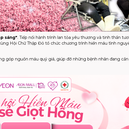
ắp sáng"
. Tiếp nối hành trình lan tỏa yêu thương và tinh thần tư
cùng Hội Chữ Thập Đỏ tổ chức chương trình hiến máu tình nguy
óng góp nguồn máu quý giá, giúp đỡ những bệnh nhân đang cần