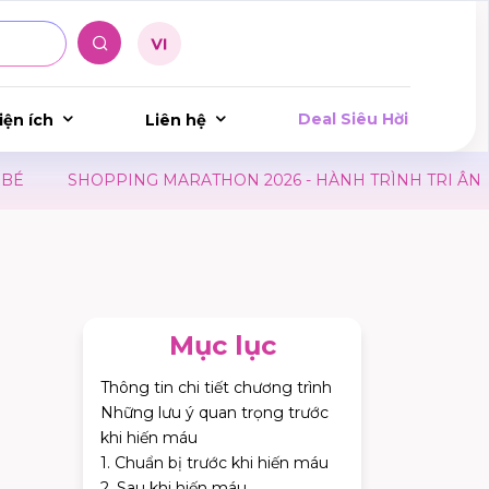
Deal Siêu Hời
iện ích
Liên hệ
G MARATHON 2026 - HÀNH TRÌNH TRI ÂN
LỊCH HIẾN 
Mục lục
Thông tin chi tiết chương trình
Những lưu ý quan trọng trước
khi hiến máu
1. Chuẩn bị trước khi hiến máu
2. Sau khi hiến máu