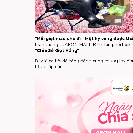
"Mỗi giọt máu cho đi - Một hy vọng được th
thân tương ái, AEON MALL Bình Tân phối hợp 
"Chia Sẻ Giọt Hồng"
.
Đây là cơ hội để cộng đồng cùng chung tay đ
trị và cấp cứu.