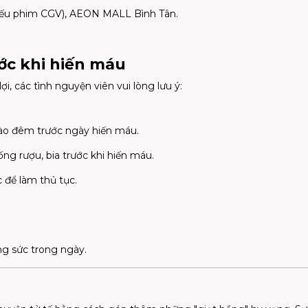
iếu phim CGV), AEON MALL Bình Tân.
ớc khi hiến máu
ợi, các tình nguyện viên vui lòng lưu ý:
ào đêm trước ngày hiến máu.
ng rượu, bia trước khi hiến máu.
để làm thủ tục.
g sức trong ngày.