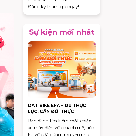
Đăng ký tham gia ngay!
Sự kiện mới nhất
DAT BIKE ERA – ĐỦ THỰC
LỰC, CÂN ĐỜI THỰC
Bạn đang tìm kiếm một chiếc
xe máy điện vừa mạnh mẽ, tiện
lợi, vừa đáp ứng trọn vẹn nhu