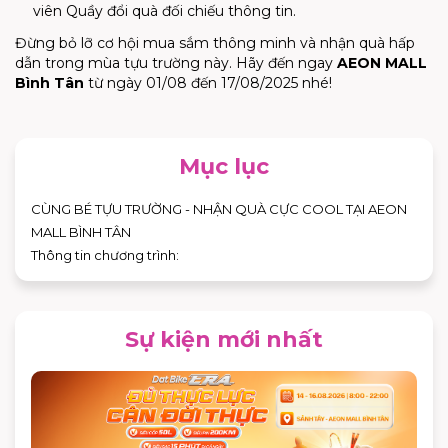
viên Quầy đổi quà đối chiếu thông tin.
Đừng bỏ lỡ cơ hội mua sắm thông minh và nhận quà hấp
dẫn trong mùa tựu trường này. Hãy đến ngay
AEON MALL
Bình Tân
từ ngày 01/08 đến 17/08/2025 nhé!
Mục lục
CÙNG BÉ TỰU TRƯỜNG - NHẬN QUÀ CỰC COOL TẠI AEON
MALL BÌNH TÂN
Thông tin chương trình:
Sự kiện mới nhất