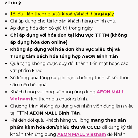
> Lưu ý
Tối đa 1 lần tham gia/tài khoản/khách hàng/ngày
Chỉ áp dụng cho tài khoản khách hàng chính chủ.
Áp dụng hóa đơn có giá trị trong ngày.
Chỉ áp dụng với hóa đơn tại khu vực TTTM (không
áp dụng hóa đơn online)
Không áp dụng với hóa đơn khu vực Siêu thị và
Trung tâm bách hóa tổng hợp AEON Bình Tân
Quà tặng không được quy đổi thành tiển mặt hoặc các
vật phẩm khác
Số lượng quà tặng có giới hạn, chương trình sẽ kết thúc
sớm nếu hết quà.
Khách hàng vui lòng sử dụng ứng dụng
AEON MALL
Vietnam
khi tham gia chương trình.
Chương trình không áp dụng với nhân viên đang làm việc
tại TTTM
AEON MALL Bình Tân
.
Khi đến đổi quà, Khách hàng vui lòng
mang theo sản
phẩm kèm hóa đơn/phiếu thu và CCCD
đã đăng ký tài
khoản trên ứng dụng
AEON MALL Vietnam
để Nhân