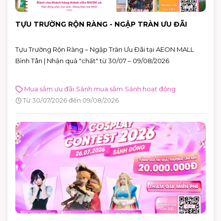
TỰU TRƯỜNG RỘN RÀNG - NGẬP TRÀN ƯU ĐÃI
Tựu Trường Rộn Ràng – Ngập Tràn Ưu Đãi tại AEON MALL
Bình Tân | Nhận quà "chất" từ 30/07 – 09/08/2026
Mua sắm ưu đãi
Sảnh mua sắm
Sảnh hoạt động
Từ 30/07/2026 đến 09/08/2026