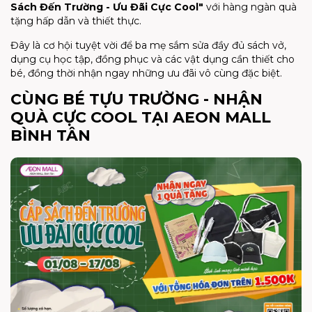
Sách Đến Trường - Ưu Đãi Cực Cool"
với hàng ngàn quà
tặng hấp dẫn và thiết thực.
Đây là cơ hội tuyệt vời để ba mẹ sắm sửa đầy đủ sách vở,
dụng cụ học tập, đồng phục và các vật dụng cần thiết cho
bé, đồng thời nhận ngay những ưu đãi vô cùng đặc biệt.
CÙNG BÉ TỰU TRƯỜNG - NHẬN
QUÀ CỰC COOL TẠI AEON MALL
BÌNH TÂN