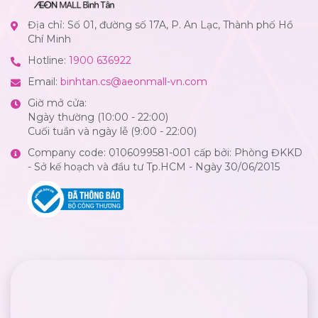
Địa chỉ: Số 01, đường số 17A, P. An Lạc, Thành phố Hồ
Chí Minh
Hotline:
1900 636922
Email:
binhtan.cs@aeonmall-vn.com
Giờ mở cửa:
Ngày thường (10:00 - 22:00)
Cuối tuần và ngày lễ (9:00 - 22:00)
Company code: 0106099581-001 cấp bởi: Phòng ĐKKD
- Sở kế hoạch và đầu tư Tp.HCM - Ngày 30/06/2015