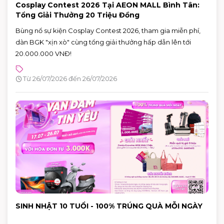
Cosplay Contest 2026 Tại AEON MALL Bình Tân:
Tổng Giải Thưởng 20 Triệu Đồng
Bùng nổ sự kiện Cosplay Contest 2026, tham gia miễn phí,
dàn BGK "xịn xò" cùng tổng giải thưởng hấp dẫn lên tới
20.000.000 VNĐ!
Từ 26/07/2026 đến 26/07/2026
SINH NHẬT 10 TUỔI - 100% TRÚNG QUÀ MỖI NGÀY