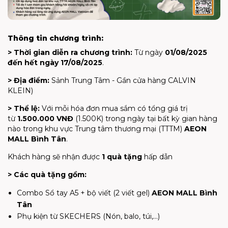
Thông tin chương trình:
> Thời gian diễn ra chương trình:
Từ ngày
01/08/2025
đến hết ngày 17/08/2025
.
> Địa điểm:
Sảnh Trung Tâm - Gần cửa hàng
CALVIN
KLEIN
)
> Thể lệ:
Với mỗi hóa đơn mua sắm có tổng giá trị
từ
1.500.000 VNĐ
(1.500K) trong ngày tại bất kỳ gian hàng
nào trong khu vực Trung tâm thương mại (TTTM)
AEON
MALL Bình Tân
.
Khách hàng sẽ nhận được
1 quà tặng
hấp dẫn
> Các quà tặng gồm:
Combo Sổ tay A5 + bộ viết (2 viết gel)
AEON MALL Bình
Tân
Phụ kiện từ SKECHERS (Nón, balo, túi,...)