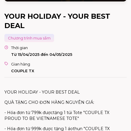
YOUR HOLIDAY - YOUR BEST
DEAL
Chương trình mua sắm
Thời gian
Từ 15/04/2025 đến 04/05/2025
Gian hàng
COUPLE TX
YOUR HOLIDAY - YOUR BEST DEAL
QUÀ TẶNG CHO ĐƠN HÀNG NGUYÊN GIÁ:
-
Hóa
đơn
từ
799k
được
tặng
1
túi
Tote "COUPLE TX
PROUD TO BE VIETNAMESE TOTE"
-
Hóa
đơn
từ
999k
được
tặng
1
áo
thun
"COUPLE TX