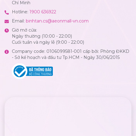
Chí Minh
Hotline:
1900 636922
Email:
binhtan.cs@aeonmall-vn.com
Giờ mở cửa:
Ngày thường (10:00 - 22:00)
Cuối tuần và ngày lễ (9:00 - 22:00)
Company code: 0106099581-001 cấp bởi: Phòng ĐKKD
- Sở kế hoạch và đầu tư Tp.HCM - Ngày 30/06/2015