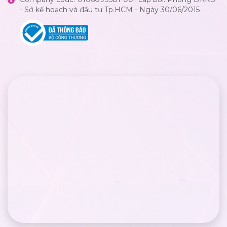
- Sở kế hoạch và đầu tư Tp.HCM - Ngày 30/06/2015