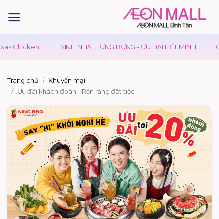
 Chicken.
SINH NHẬT TƯNG BỪNG - ƯU ĐÃI HẾT MÌNH
GIÁ 
Trang chủ
Khuyến mại
Ưu đãi khách đoàn - Rộn ràng đặt tiệc