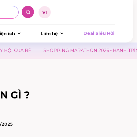
Deal Siêu Hời
iện ích
Liên hệ
 CỦA BÉ
SHOPPING MARATHON 2026 - HÀNH TRÌNH TRI
N GÌ ?
6/2025