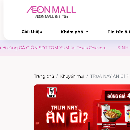
Giới thiệu
Khám phá
Tin tức & 
ng GÀ GIÒN SỐT TOM YUM tại Texas Chicken.
SINH NHẬT 
Trang chủ
Khuyến mại
TRƯA NAY ĂN GÌ ?