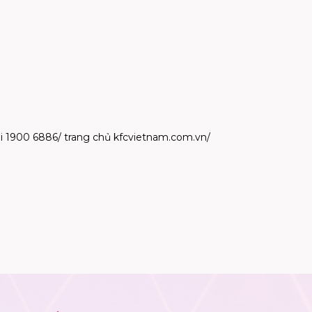
ài 1900 6886/ trang chủ kfcvietnam.com.vn/