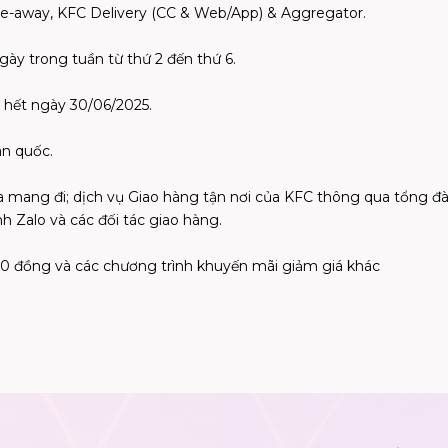
ake-away, KFC Delivery (CC & Web/App) & Aggregator.
ày trong tuần từ thứ 2 đến thứ 6.
 hết ngày 30/06/2025.
àn quốc.
 mang đi; dịch vụ Giao hàng tận nơi của KFC thông qua tổng đ
h Zalo và các đối tác giao hàng.
0 đồng và các chương trình khuyến mãi giảm giá khác