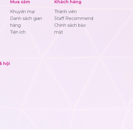
Mua sắm
Khách hàng
Khuyến mại
Thành viên
Danh sách gian
Staff Recommend
hàng
Chính sách bảo
Tiện ích
mật
ã hội