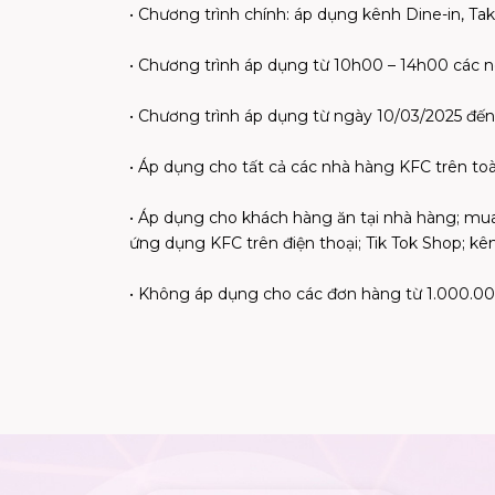
• Chương trình chính: áp dụng kênh Dine-in, T
• Chương trình áp dụng từ 10h00 – 14h00 các ng
• Chương trình áp dụng từ ngày 10/03/2025 đến
• Áp dụng cho tất cả các nhà hàng KFC trên to
• Áp dụng cho khách hàng ăn tại nhà hàng; mua
ứng dụng KFC trên điện thoại; Tik Tok Shop; kên
• Không áp dụng cho các đơn hàng từ 1.000.00