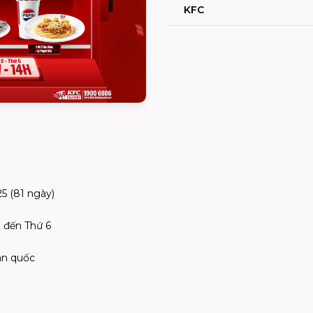
KFC
25 (81 ngày)
 đến Thứ 6
àn quốc