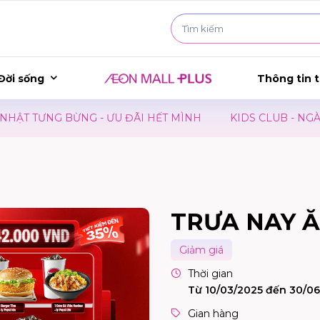
Đời sống
Thông tin t
TƯNG BỪNG - ƯU ĐÃI HẾT MÌNH
KIDS CLUB - NGÀY HỘI
TRƯA NAY Ă
Giảm giá
Thời gian
Từ 10/03/2025 đến 30/0
Gian hàng