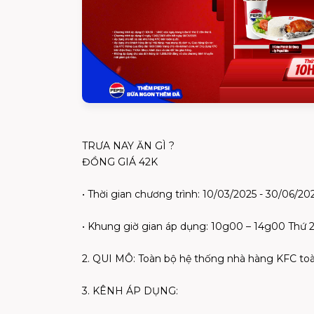
TRƯA NAY ĂN GÌ ?
ĐỒNG GIÁ 42K
• Thời gian chương trình: 10/03/2025 - 30/06/20
• Khung giờ gian áp dụng: 10g00 – 14g00 Thứ 2
2. QUI MÔ: Toàn bộ hệ thống nhà hàng KFC to
3. KÊNH ÁP DỤNG: