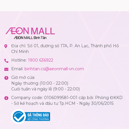
Địa chỉ: Số 01, đường số 17A, P. An Lạc, Thành phố Hồ
Chí Minh
Hotline:
1900 636922
Email:
binhtan.cs@aeonmall-vn.com
Giờ mở cửa:
Ngày thường (10:00 - 22:00)
Cuối tuần và ngày lễ (9:00 - 22:00)
Company code: 0106099581-001 cấp bởi: Phòng ĐKKD
- Sở kế hoạch và đầu tư Tp.HCM - Ngày 30/06/2015