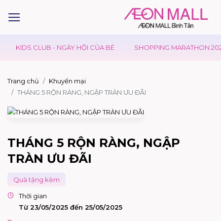
KIDS CLUB - NGÀY HỘI CỦA BÉ
SHOPPING MARATHON 2026 -
Trang chủ
Khuyến mại
THÁNG 5 RỘN RÀNG, NGẬP TRÀN ƯU ĐÃI
THÁNG 5 RỘN RÀNG, NGẬP
TRÀN ƯU ĐÃI
Quà tặng kèm
Thời gian
Từ 23/05/2025 đến 25/05/2025