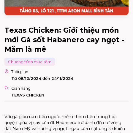
Texas Chicken: Giới thiệu món
mới Gà sốt Habanero cay ngọt -
Măm là mê
Chương trình mua sắm
Thời gian
Từ 08/10/2024 đến 24/11/2024
Gian hàng
TEXAS CHICKEN
Với gà giòn rụm bên ngoài, mềm thơm bên trong hòa
quyện giữa vị cay của ớt Habanero trứ danh đến từ vùng
đất Nam Mỹ và hương vị ngọt ngào của mật ong sẽ khiến