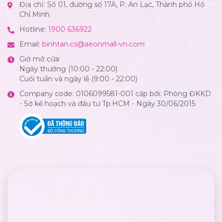
Địa chỉ: Số 01, đường số 17A, P. An Lạc, Thành phố Hồ
Chí Minh
Hotline:
1900 636922
Email:
binhtan.cs@aeonmall-vn.com
Giờ mở cửa:
Ngày thường (10:00 - 22:00)
Cuối tuần và ngày lễ (9:00 - 22:00)
Company code: 0106099581-001 cấp bởi: Phòng ĐKKD
- Sở kế hoạch và đầu tư Tp.HCM - Ngày 30/06/2015