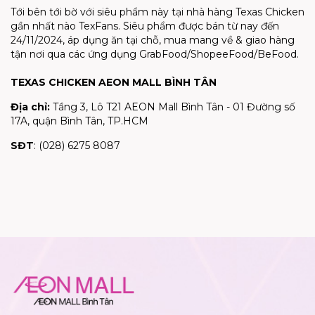
Tới bên tới bờ với siêu phẩm này tại nhà hàng Texas Chicken
gần nhất nào TexFans. Siêu phẩm được bán từ nay đến
24/11/2024, áp dụng ăn tại chỗ, mua mang về & giao hàng
tận nơi qua các ứng dụng GrabFood/ShopeeFood/BeFood.
TEXAS CHICKEN AEON MALL BÌNH TÂN
Địa chỉ:
Tầng 3, Lô T21 AEON Mall Bình Tân - 01 Đường số
17A, quận Bình Tân, TP.HCM
SĐT
: (028) 6275 8087