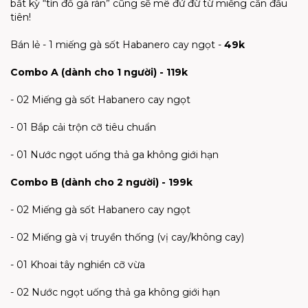
bất kỳ “tín đồ gà rán” cũng sẽ mê đứ đừ từ miếng cắn đầu
tiên!
Bán lẻ - 1 miếng gà sốt Habanero cay ngọt -
49k
Combo A (dành cho 1 người) - 119k
- 02 Miếng gà sốt Habanero cay ngọt
- 01 Bắp cải trộn cỡ tiêu chuẩn
- 01 Nước ngọt uống thả ga không giới hạn
Combo B (dành cho 2 người) - 199k
- 02 Miếng gà sốt Habanero cay ngọt
- 02 Miếng gà vị truyền thống (vị cay/không cay)
- 01 Khoai tây nghiền cỡ vừa
- 02 Nước ngọt uống thả ga không giới hạn