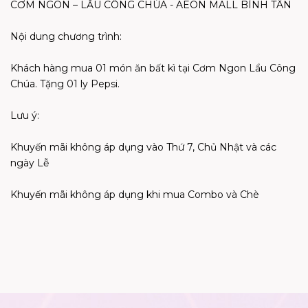
CƠM NGON – LẨU CÔNG CHÚA - AEON MALL BÌNH TÂN
Nội dung chương trình:
Khách hàng mua 01 món ăn bất kì tại Cơm Ngon Lẩu Công
Chúa. Tặng 01 ly Pepsi.
Lưu ý:
Khuyến mãi không áp dụng vào Thứ 7, Chủ Nhật và các
ngày Lễ
Khuyến mãi không áp dụng khi mua Combo và Chè