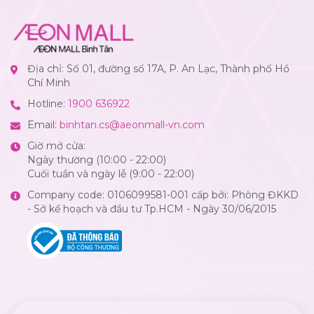
Địa chỉ: Số 01, đường số 17A, P. An Lạc, Thành phố Hồ
Chí Minh
Hotline:
1900 636922
Email:
binhtan.cs@aeonmall-vn.com
Giờ mở cửa:
Ngày thường (10:00 - 22:00)
Cuối tuần và ngày lễ (9:00 - 22:00)
Company code: 0106099581-001 cấp bởi: Phòng ĐKKD
- Sở kế hoạch và đầu tư Tp.HCM - Ngày 30/06/2015