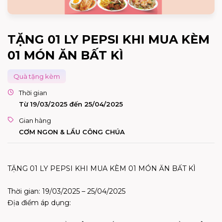
TẶNG 01 LY PEPSI KHI MUA KÈM
01 MÓN ĂN BẤT KÌ
Quà tặng kèm
Thời gian
Từ 19/03/2025 đến 25/04/2025
Gian hàng
CƠM NGON & LẨU CÔNG CHÚA
TẶNG 01 LY PEPSI KHI MUA KÈM 01 MÓN ĂN BẤT KÌ
Thời gian:
19/03/2025 – 25/04/2025
Địa điểm áp dụng: