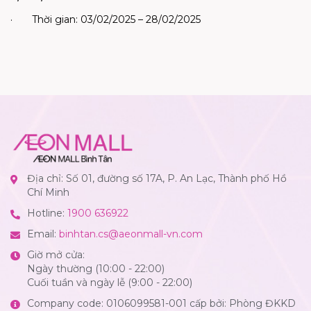
·
Thời gian: 03/02/2025 – 28/02/2025
Địa chỉ: Số 01, đường số 17A, P. An Lạc, Thành phố Hồ
Chí Minh
Hotline:
1900 636922
Email:
binhtan.cs@aeonmall-vn.com
Giờ mở cửa:
Ngày thường (10:00 - 22:00)
Cuối tuần và ngày lễ (9:00 - 22:00)
Company code: 0106099581-001 cấp bởi: Phòng ĐKKD