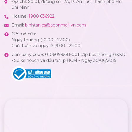
Địa chỉ: Số 01, đường số 17A, P. An Lạc, Thành phố Hồ
Chí Minh
Hotline:
1900 636922
Email:
binhtan.cs@aeonmall-vn.com
Giờ mở cửa:
Ngày thường (10:00 - 22:00)
Cuối tuần và ngày lễ (9:00 - 22:00)
Company code: 0106099581-001 cấp bởi: Phòng ĐKKD
- Sở kế hoạch và đầu tư Tp.HCM - Ngày 30/06/2015