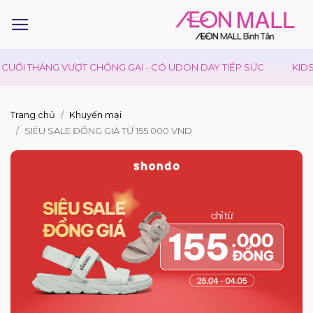
UỐI THÁNG VƯỢT CHÔNG GAI - CÓ UDON DAY TIẾP SỨC
KIDS C
Trang chủ
Khuyến mại
SIÊU SALE ĐỒNG GIÁ TỪ 155.000 VND