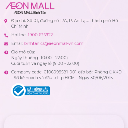
Địa chỉ: Số 01, đường số 17A, P. An Lạc, Thành phố Hồ
Chí Minh
Hotline:
1900 636922
Email:
binhtan.cs@aeonmall-vn.com
Giờ mở cửa:
Ngày thường (10:00 - 22:00)
Cuối tuần và ngày lễ (9:00 - 22:00)
Company code: 0106099581-001 cấp bởi: Phòng ĐKKD
- Sở kế hoạch và đầu tư Tp.HCM - Ngày 30/06/2015