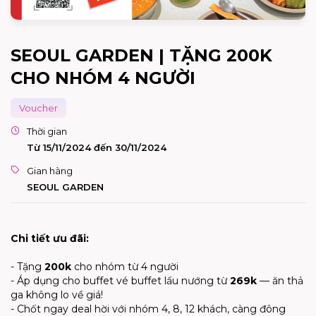
SEOUL GARDEN | TẶNG 200K
CHO NHÓM 4 NGƯỜI
Voucher
Thời gian
Từ 15/11/2024 đến 30/11/2024
Gian hàng
SEOUL GARDEN
Chi tiết ưu đãi:
- Tặng
200k
cho nhóm từ 4 người
- Áp dụng cho buffet vé buffet lẩu nướng từ
269k
— ăn thả
ga không lo về giá!
- Chốt ngay deal hời với nhóm 4, 8, 12 khách, càng đông