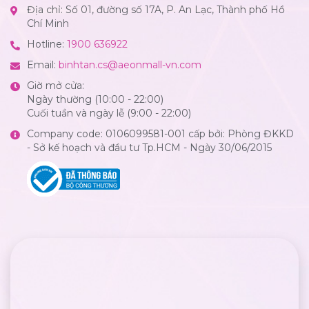
Địa chỉ: Số 01, đường số 17A, P. An Lạc, Thành phố Hồ
Chí Minh
Hotline:
1900 636922
Email:
binhtan.cs@aeonmall-vn.com
Giờ mở cửa:
Ngày thường (10:00 - 22:00)
Cuối tuần và ngày lễ (9:00 - 22:00)
Company code: 0106099581-001 cấp bởi: Phòng ĐKKD
- Sở kế hoạch và đầu tư Tp.HCM - Ngày 30/06/2015