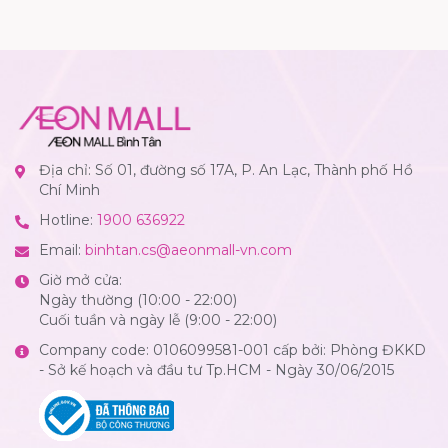
Địa chỉ: Số 01, đường số 17A, P. An Lạc, Thành phố Hồ
Chí Minh
Hotline:
1900 636922
Email:
binhtan.cs@aeonmall-vn.com
Giờ mở cửa:
Ngày thường (10:00 - 22:00)
Cuối tuần và ngày lễ (9:00 - 22:00)
Company code: 0106099581-001 cấp bởi: Phòng ĐKKD
- Sở kế hoạch và đầu tư Tp.HCM - Ngày 30/06/2015