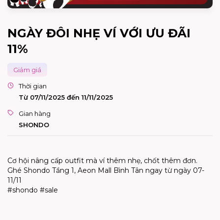
NGÀY ĐÔI NHẸ VÍ VỚI ƯU ĐÃI
11%
Giảm giá
Thời gian
Từ 07/11/2025 đến 11/11/2025
Gian hàng
SHONDO
Cơ hội nâng cấp outfit mà ví thêm nhẹ, chốt thêm đơn.
Ghé Shondo Tầng 1, Aeon Mall Bình Tân ngay từ ngày 07-
11/11
#shondo #sale