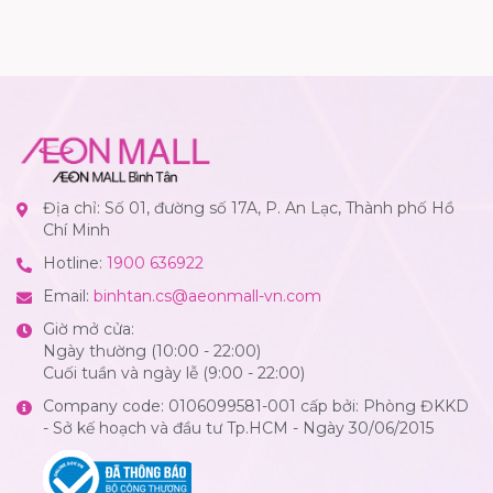
Địa chỉ: Số 01, đường số 17A, P. An Lạc, Thành phố Hồ
Chí Minh
Hotline:
1900 636922
Email:
binhtan.cs@aeonmall-vn.com
Giờ mở cửa:
Ngày thường (10:00 - 22:00)
Cuối tuần và ngày lễ (9:00 - 22:00)
Company code: 0106099581-001 cấp bởi: Phòng ĐKKD
- Sở kế hoạch và đầu tư Tp.HCM - Ngày 30/06/2015