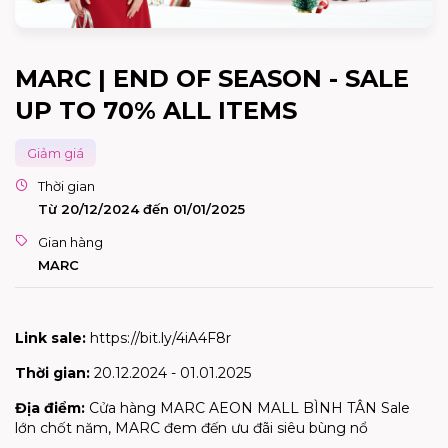
MARC | END OF SEASON - SALE
UP TO 70% ALL ITEMS
Giảm giá
Thời gian
Từ 20/12/2024 đến 01/01/2025
Gian hàng
MARC
Link sale:
https://bit.ly/4iA4F8r
Thời gian:
20.12.2024 - 01.01.2025
Địa điểm:
Cửa hàng MARC AEON MALL BÌNH TÂN Sale
lớn chốt năm, MARC đem đến ưu đãi siêu bùng nổ