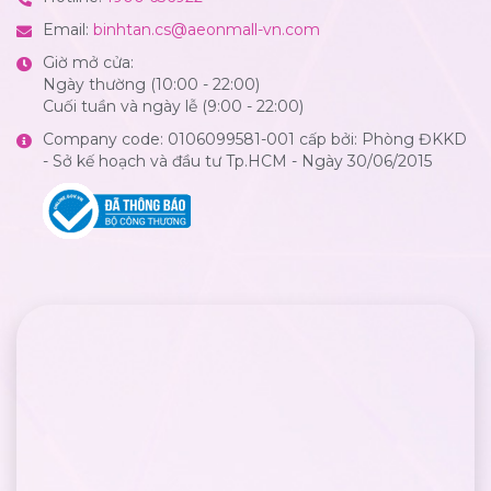
Email:
binhtan.cs@aeonmall-vn.com
Giờ mở cửa:
Ngày thường (10:00 - 22:00)
Cuối tuần và ngày lễ (9:00 - 22:00)
Company code: 0106099581-001 cấp bởi: Phòng ĐKKD
- Sở kế hoạch và đầu tư Tp.HCM - Ngày 30/06/2015