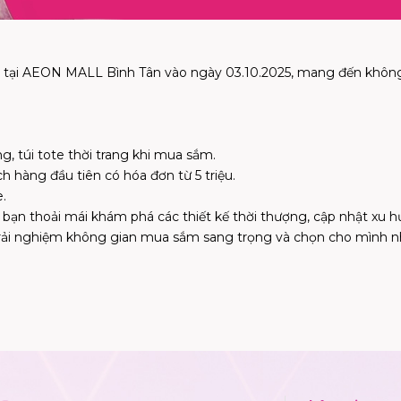
i tại AEON MALL Bình Tân vào ngày 03.10.2025, mang đến khô
g, túi tote thời trang khi mua sắm.
h hàng đầu tiên có hóa đơn từ 5 triệu.
e.
 bạn thoải mái khám phá các thiết kế thời thượng, cập nhật xu h
trải nghiệm không gian mua sắm sang trọng và chọn cho mình n