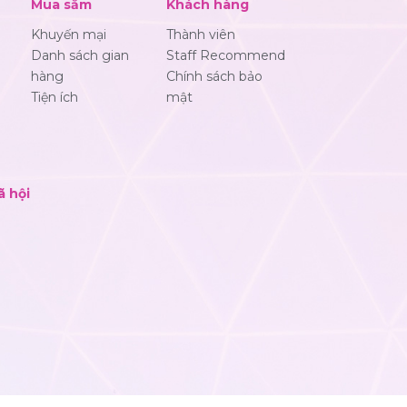
Mua sắm
Khách hàng
Khuyến mại
Thành viên
Danh sách gian
Staff Recommend
hàng
Chính sách bảo
Tiện ích
mật
ã hội