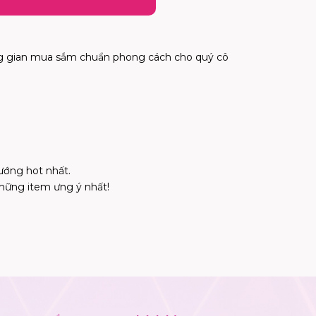
ng gian mua sắm chuẩn phong cách cho quý cô
ướng hot nhất.
hững item ưng ý nhất!