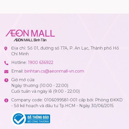
Địa chỉ: Số 01, đường số 17A, P. An Lạc, Thành phố Hồ
Chí Minh
Hotline:
1900 636922
Email:
binhtan.cs@aeonmall-vn.com
Giờ mở cửa:
Ngày thường (10:00 - 22:00)
Cuối tuần và ngày lễ (9:00 - 22:00)
Company code: 0106099581-001 cấp bởi: Phòng ĐKKD
- Sở kế hoạch và đầu tư Tp.HCM - Ngày 30/06/2015