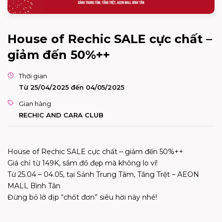
House of Rechic SALE cực chất –
giảm đến 50%++
Thời gian
Từ 25/04/2025 đến 04/05/2025
Gian hàng
RECHIC AND CARA CLUB
House of Rechic SALE cực chất – giảm đến 50%++
Giá chỉ từ 149K, sắm đồ đẹp mà không lo ví!
Từ 25.04 – 04.05, tại Sảnh Trung Tâm, Tầng Trệt – AEON
MALL Bình Tân
Đừng bỏ lỡ dịp “chốt đơn” siêu hời này nhé!