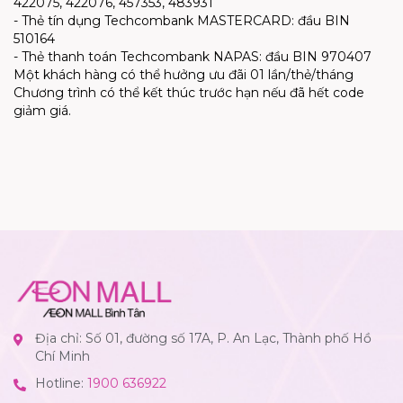
422075, 422076, 457353, 483931
- Thẻ tín dụng Techcombank MASTERCARD: đầu BIN
510164
- Thẻ thanh toán Techcombank NAPAS: đầu BIN 970407
Một khách hàng có thể hưởng ưu đãi 01 lần/thẻ/tháng
Chương trình có thể kết thúc trước hạn nếu đã hết code
giảm giá.
Địa chỉ: Số 01, đường số 17A, P. An Lạc, Thành phố Hồ
Chí Minh
Hotline:
1900 636922