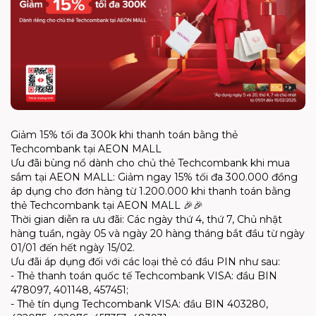
Giảm 15% tối đa 300k khi thanh toán bằng thẻ
Techcombank tại AEON MALL
Ưu đãi bùng nổ dành cho chủ thẻ Techcombank khi mua
sắm tại AEON MALL: Giảm ngay 15% tối đa 300.000 đồng
áp dụng cho đơn hàng từ 1.200.000 khi thanh toán bằng
thẻ Techcombank tại AEON MALL 🎉🎉
Thời gian diễn ra ưu đãi: Các ngày thứ 4, thứ 7, Chủ nhật
hàng tuần, ngày 05 và ngày 20 hàng tháng bắt đầu từ ngày
01/01 đến hết ngày 15/02.
Ưu đãi áp dụng đối với các loại thẻ có đầu PIN như sau:
- Thẻ thanh toán quốc tế Techcombank VISA: đầu BIN
478097, 401148, 457451;
- Thẻ tín dụng Techcombank VISA: đầu BIN 403280,