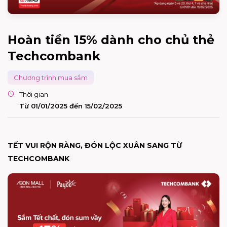
Hoàn tiền 15% dành cho chủ thẻ
Techcombank
Chương trình mua sắm
Thời gian
Từ 01/01/2025 đến 15/02/2025
TẾT VUI RỘN RÀNG, ĐÓN LỘC XUÂN SANG TỪ
TECHCOMBANK