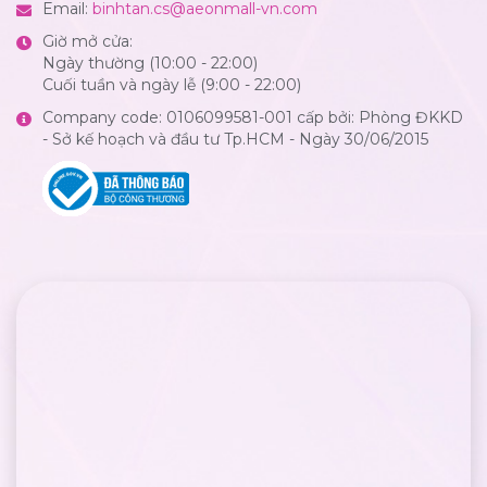
Email:
binhtan.cs@aeonmall-vn.com
Giờ mở cửa:
Ngày thường (10:00 - 22:00)
Cuối tuần và ngày lễ (9:00 - 22:00)
Company code: 0106099581-001 cấp bởi: Phòng ĐKKD
- Sở kế hoạch và đầu tư Tp.HCM - Ngày 30/06/2015