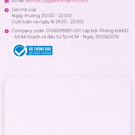
Email:
binhtan.cs@aeonmall-vn.com
Giờ mở cửa:
Ngày thường (10:00 - 22:00)
Cuối tuần và ngày lễ (9:00 - 22:00)
Company code: 0106099581-001 cấp bởi: Phòng ĐKKD
- Sở kế hoạch và đầu tư Tp.HCM - Ngày 30/06/2015