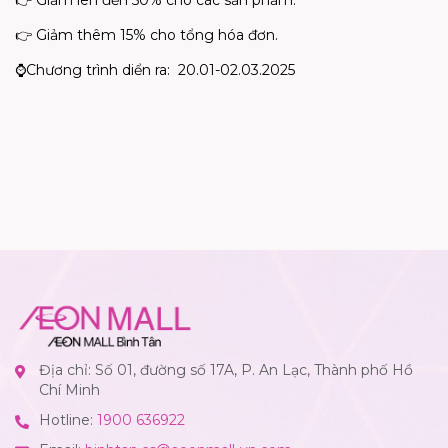
👉
Giảm lên đến 50% cho các sản phẩm.
👉
Giảm thêm 15% cho tổng hóa đơn.
⌚️
Chương trình diển ra: 20.01-02.03.2025
Địa chỉ: Số 01, đường số 17A, P. An Lạc, Thành phố Hồ
Chí Minh
Hotline:
1900 636922