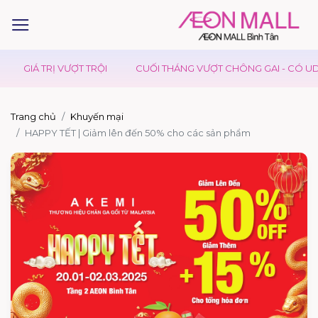
GIÁ TRỊ VƯỢT TRỘI
CUỐI THÁNG VƯỢT CHÔNG GAI - CÓ UDO
Trang chủ
Khuyến mại
HAPPY TẾT | Giảm lên đến 50% cho các sản phẩm